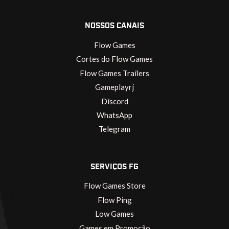
NOSSOS CANAIS
Flow Games
Cortes do Flow Games
Flow Games Trailers
Gameplayrj
Discord
WhatsApp
Telegram
SERVIÇOS FG
Flow Games Store
Flow Ping
Low Games
Games em Promoção