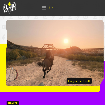
Imagem: LenLenH
GAMES