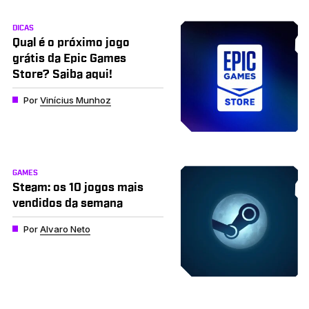
DICAS
Qual é o próximo jogo
grátis da Epic Games
Store? Saiba aqui!
Por
Vinícius Munhoz
GAMES
Steam: os 10 jogos mais
vendidos da semana
Por
Alvaro Neto