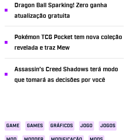
Dragon Ball Sparking! Zero ganha
atualização gratuita
Pokémon TCG Pocket tem nova coleção
revelada e traz Mew
Assassin’s Creed Shadows terá modo
que tomará as decisões por você
GAME
GAMES
GRÁFICOS
JOGO
JOGOS
MOD
MODDER
MODIFICAÇÃO
MODS