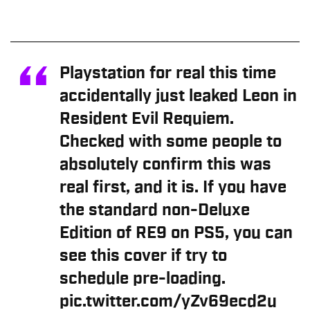
Playstation for real this time
accidentally just leaked Leon in
Resident Evil Requiem.
Checked with some people to
absolutely confirm this was
real first, and it is. If you have
the standard non-Deluxe
Edition of RE9 on PS5, you can
see this cover if try to
schedule pre-loading.
pic.twitter.com/yZv69ecd2u