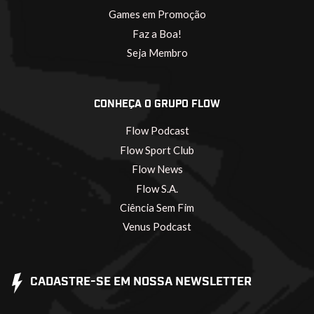
Games em Promoção
Faz a Boa!
Seja Membro
CONHEÇA O GRUPO FLOW
Flow Podcast
Flow Sport Club
Flow News
Flow S.A.
Ciência Sem Fim
Venus Podcast
CADASTRE-SE EM NOSSA NEWSLETTER