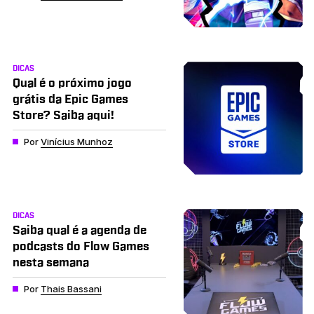
DICAS
Qual é o próximo jogo
grátis da Epic Games
Store? Saiba aqui!
Por
Vinícius Munhoz
DICAS
Saiba qual é a agenda de
podcasts do Flow Games
nesta semana
Por
Thais Bassani