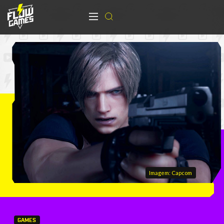
Imagem: Capcom
GAMES