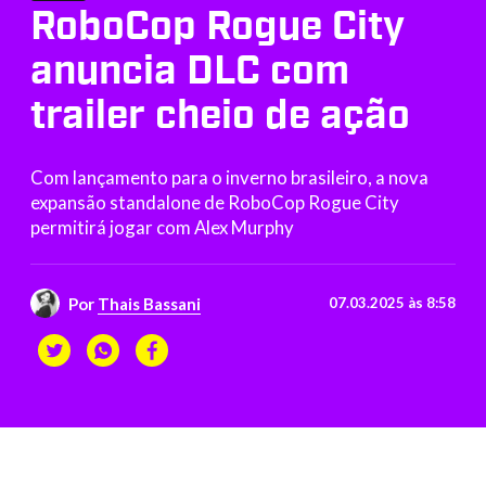
RoboCop Rogue City
anuncia DLC com
trailer cheio de ação
Com lançamento para o inverno brasileiro, a nova
expansão standalone de RoboCop Rogue City
permitirá jogar com Alex Murphy
Por
Thais Bassani
07.03.2025 às 8:58