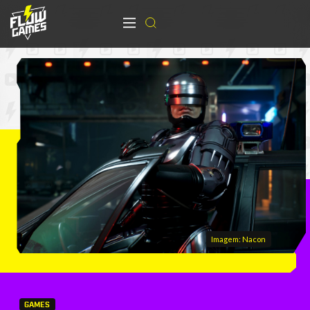
Imagem: Nacon
GAMES