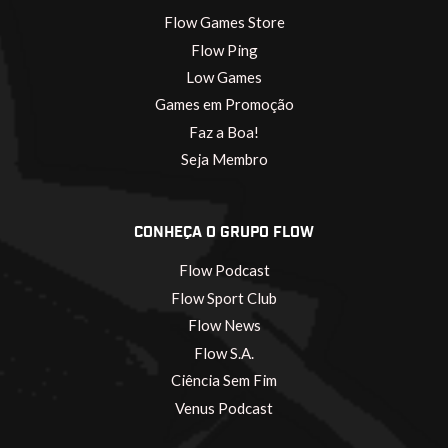
Flow Games Store
Flow Ping
Low Games
Games em Promoção
Faz a Boa!
Seja Membro
CONHEÇA O GRUPO FLOW
Flow Podcast
Flow Sport Club
Flow News
Flow S.A.
Ciência Sem Fim
Venus Podcast