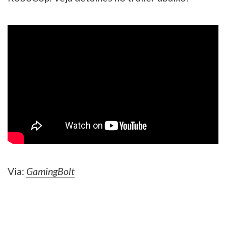
Via:
GamingBolt