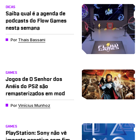
DICAS
Saiba qual é a agenda de
podcasts do Flow Games
nesta semana
Por
Thais Bassani
GAMES
Jogos de O Senhor dos
Anéis do PS2 são
remasterizados em mod
Por
Vinícius Munhoz
GAMES
PlayStation: Sony não vê