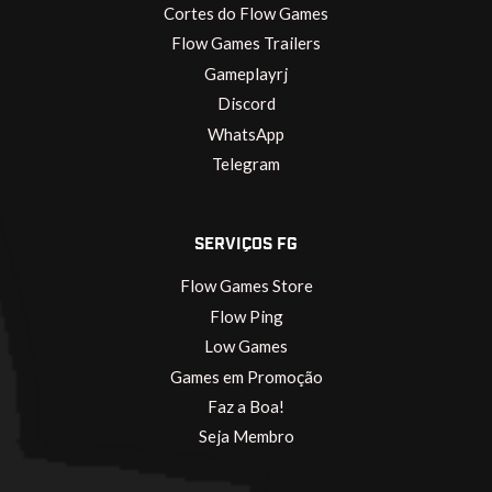
Cortes do Flow Games
Flow Games Trailers
Gameplayrj
Discord
WhatsApp
Telegram
SERVIÇOS FG
Flow Games Store
Flow Ping
Low Games
Games em Promoção
Faz a Boa!
Seja Membro