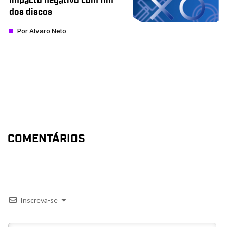
impacto negativo com fim
dos discos
Por
Alvaro Neto
COMENTÁRIOS
Inscreva-se