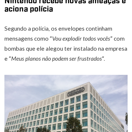
Nintendo recebe novas ameaças e
aciona polícia
Segundo a polícia, os envelopes continham
mensagens como “
Vou explodir todos vocês
” com
bombas que ele alegou ter instalado na empresa
e “
Meus planos não podem ser frustrados
“.