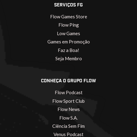
SERVIÇOS FG
Flow Games Store
Flow Ping
Low Games
Games em Promoção
Faz a Boa!
Seja Membro
CONHEÇA O GRUPO FLOW
Flow Podcast
Flow Sport Club
Flow News
Flow S.A.
Ciência Sem Fim
Venus Podcast