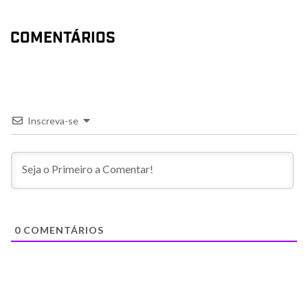
COMENTÁRIOS
Inscreva-se
0
COMENTÁRIOS