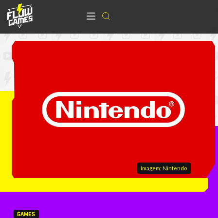
Imagem: Nintendo
GAMES