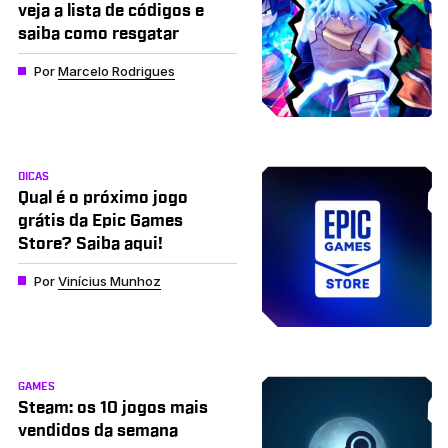
veja a lista de códigos e
saiba como resgatar
Por
Marcelo Rodrigues
DICAS
Qual é o próximo jogo
grátis da Epic Games
Store? Saiba aqui!
Por
Vinícius Munhoz
GAMES
Steam: os 10 jogos mais
vendidos da semana