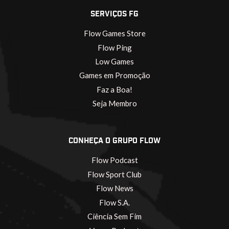
SERVIÇOS FG
Flow Games Store
Flow Ping
Low Games
Games em Promoção
Faz a Boa!
Seja Membro
CONHEÇA O GRUPO FLOW
Flow Podcast
Flow Sport Club
Flow News
Flow S.A.
Ciência Sem Fim