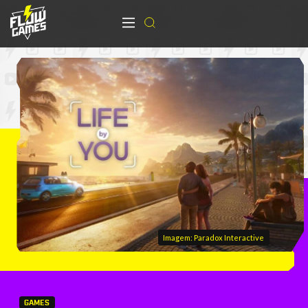
Imagem: Paradox Interactive
GAMES