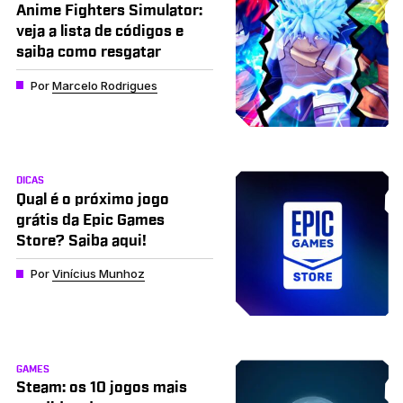
Anime Fighters Simulator:
veja a lista de códigos e
saiba como resgatar
Por
Marcelo Rodrigues
DICAS
Qual é o próximo jogo
grátis da Epic Games
Store? Saiba aqui!
Por
Vinícius Munhoz
GAMES
Steam: os 10 jogos mais