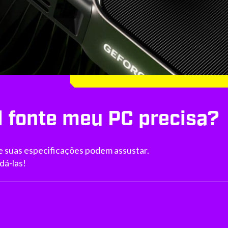
l fonte meu PC precisa?
e suas especificações podem assustar.
dá-las!