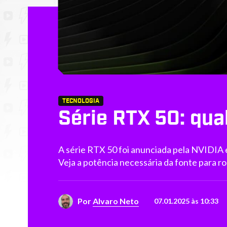
TECNOLOGIA
Série RTX 50: qua
A série RTX 50 foi anunciada pela NVIDIA 
Veja a potência necessária da fonte para ro
Por
Alvaro Neto
07.01.2025 às 10:33