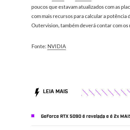
poucos que estavam atualizados com as plac
com mais recursos para calcular a potência 
Outervision, também deverá contar com os n
Fonte:
NVIDIA
LEIA MAIS
GeForce RTX 5090 é revelada e é 2x MA