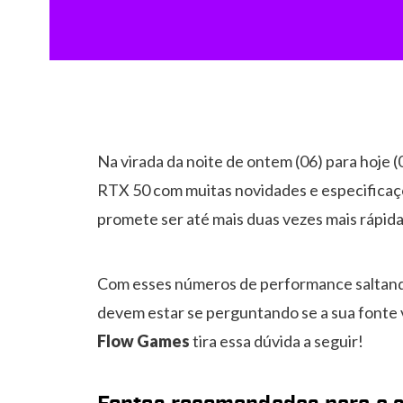
Na virada da noite de ontem (06) para hoje (
RTX 50 com muitas novidades e especificaç
promete ser até mais duas vezes mais rápid
Com esses números de performance saltando
devem estar se perguntando se a sua fonte 
Flow Games
tira essa dúvida a seguir!