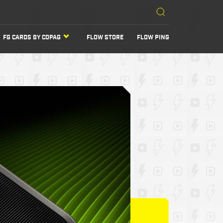
FG CARDS BY COPAG
FLOW STORE
FLOW PING