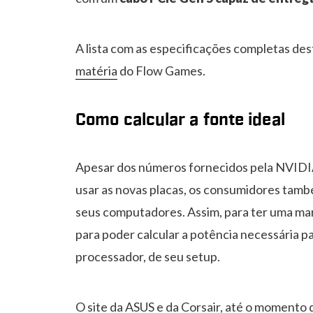
A lista com as especificações completas de
matéria
do Flow Games.
Como calcular a fonte ideal
Apesar dos números fornecidos pela NVIDIA 
usar as novas placas, os consumidores tamb
seus computadores. Assim, para ter uma marg
para poder calcular a potência necessária 
processador, de seu setup.
O site da
ASUS
e da
Corsair
, até o momento 