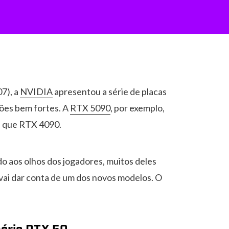
07), a
NVIDIA
apresentou a série de placas
ões bem fortes. A
RTX 5090
, por exemplo,
a que RTX 4090.
 aos olhos dos jogadores, muitos deles
vai dar conta de um dos novos modelos. O