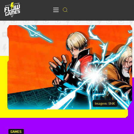
Imagem: SNK
GAMES