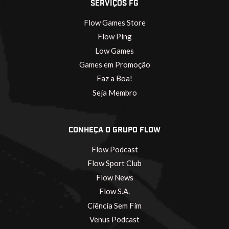
SERVIÇOS FG
Flow Games Store
Flow Ping
Low Games
Games em Promoção
Faz a Boa!
Seja Membro
CONHEÇA O GRUPO FLOW
Flow Podcast
Flow Sport Club
Flow News
Flow S.A.
Ciência Sem Fim
Venus Podcast