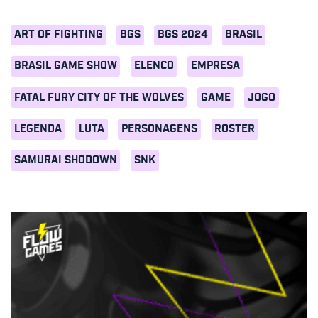
ART OF FIGHTING
BGS
BGS 2024
BRASIL
BRASIL GAME SHOW
ELENCO
EMPRESA
FATAL FURY CITY OF THE WOLVES
GAME
JOGO
LEGENDA
LUTA
PERSONAGENS
ROSTER
SAMURAI SHODOWN
SNK