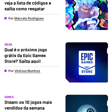
veja a lista de códigos e
saiba como resgatar
Por
Marcelo Rodrigues
DICAS
Qual é o próximo jogo
grátis da Epic Games
Store? Saiba aqui!
Por
Vinícius Munhoz
GAMES
Steam: os 10 jogos mais
vendidos da semana