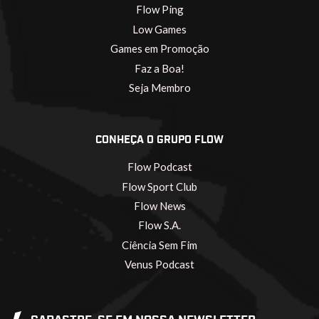
Flow Ping
Low Games
Games em Promoção
Faz a Boa!
Seja Membro
CONHEÇA O GRUPO FLOW
Flow Podcast
Flow Sport Club
Flow News
Flow S.A.
Ciência Sem Fim
Venus Podcast