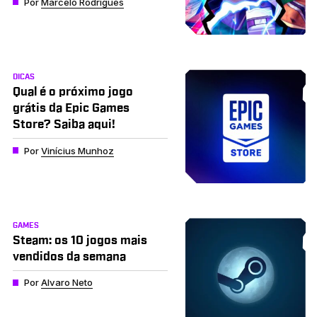
Por
Marcelo Rodrigues
DICAS
Qual é o próximo jogo
grátis da Epic Games
Store? Saiba aqui!
Por
Vinícius Munhoz
GAMES
Steam: os 10 jogos mais
vendidos da semana
Por
Alvaro Neto