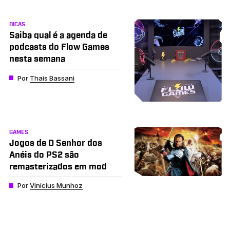
DICAS
Saiba qual é a agenda de
podcasts do Flow Games
nesta semana
Por
Thais Bassani
GAMES
Jogos de O Senhor dos
Anéis do PS2 são
remasterizados em mod
Por
Vinícius Munhoz