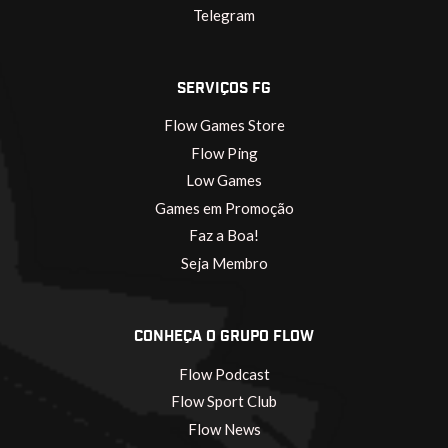
Telegram
SERVIÇOS FG
Flow Games Store
Flow Ping
Low Games
Games em Promoção
Faz a Boa!
Seja Membro
CONHEÇA O GRUPO FLOW
Flow Podcast
Flow Sport Club
Flow News