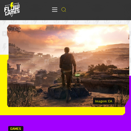
Imagem: EA
GAMES