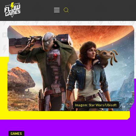
Imagem: Star Wars/Ubisoft
GAMES