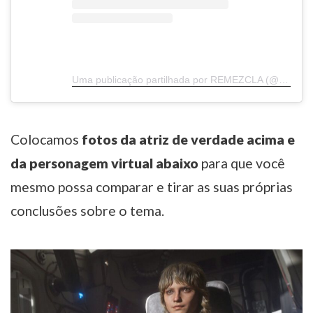
Uma publicação partilhada por REMEZCLA (@remezcla)
Colocamos
fotos da atriz de verdade acima
e
da personagem virtual abaixo
para que você
mesmo possa comparar e tirar as suas próprias
conclusões sobre o tema.