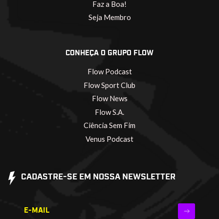
Faz a Boa!
Seja Membro
CONHEÇA O GRUPO FLOW
Flow Podcast
Flow Sport Club
Flow News
Flow S.A.
Ciência Sem Fim
Venus Podcast
CADASTRE-SE EM NOSSA NEWSLETTER
E-MAIL