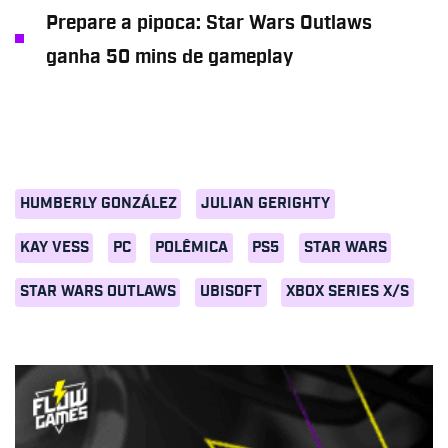
Prepare a pipoca: Star Wars Outlaws
ganha 50 mins de gameplay
HUMBERLY GONZÁLEZ
JULIAN GERIGHTY
KAY VESS
PC
POLÊMICA
PS5
STAR WARS
STAR WARS OUTLAWS
UBISOFT
XBOX SERIES X/S