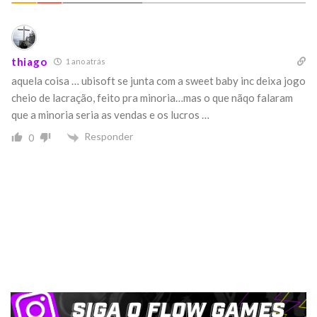
thiago
1 ano atrás
aquela coisa … ubisoft se junta com a sweet baby inc deixa jogo
cheio de lacração, feito pra minoria…mas o que nãqo falaram
que a minoria seria as vendas e os lucros …
Responder
0