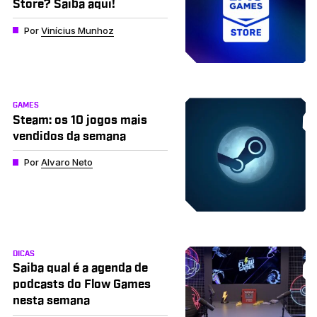
Store? Saiba aqui!
Por
Vinícius Munhoz
GAMES
Steam: os 10 jogos mais
vendidos da semana
Por
Alvaro Neto
DICAS
Saiba qual é a agenda de
podcasts do Flow Games
nesta semana