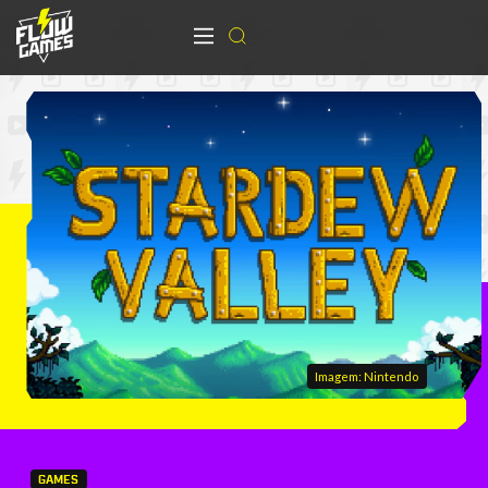
Imagem: Nintendo
GAMES