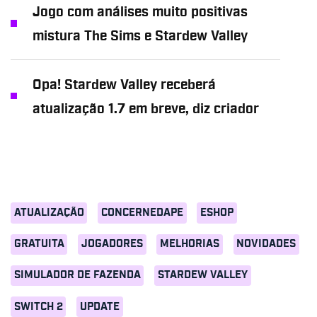
Jogo com análises muito positivas
mistura The Sims e Stardew Valley
Opa! Stardew Valley receberá
atualização 1.7 em breve, diz criador
ATUALIZAÇÃO
CONCERNEDAPE
ESHOP
GRATUITA
JOGADORES
MELHORIAS
NOVIDADES
SIMULADOR DE FAZENDA
STARDEW VALLEY
SWITCH 2
UPDATE