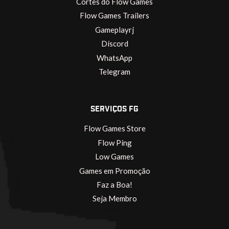
Cortes do Flow Games
Flow Games Trailers
Gameplayrj
Discord
WhatsApp
Telegram
SERVIÇOS FG
Flow Games Store
Flow Ping
Low Games
Games em Promoção
Faz a Boa!
Seja Membro