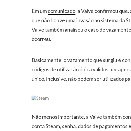
Em um
comunicado
, a Valve confirmou que,
que não houve uma invasão ao sistema da Ste
Valve também analisou o caso do vazamento 
ocorreu.
Basicamente, o vazamento que surgiu é con
códigos de utilização única válidos por apen
único, inclusive, não podem ser utilizados p
Não menos importante, a Valve também conf
conta Steam, senha, dados de pagamentos e