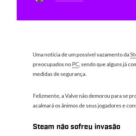
Uma notícia de um possível vazamento da
S
preocupados no
PC
, sendo que alguns já co
medidas de segurança.
Felizmente, a Valve não demorou para se pro
acalmará os ânimos de seus jogadores e co
Steam não sofreu invasão