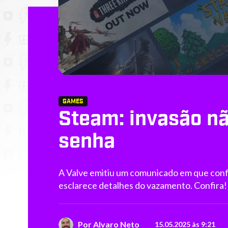
GAMES
Steam: invasão nã
senha
A Valve emitiu um comunicado em que confi
esclarece detalhes do vazamento. Confira!
Por
Alvaro Neto
15.05.2025 às 9:21