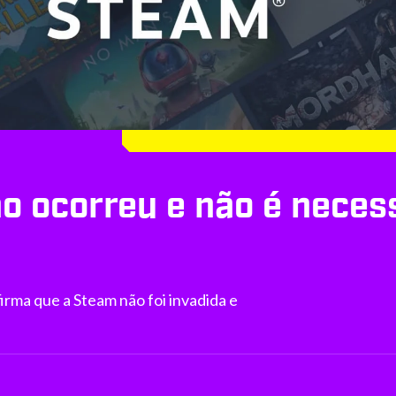
o ocorreu e não é neces
rma que a Steam não foi invadida e