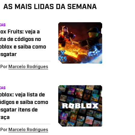
AS MAIS LIDAS DA SEMANA
CAS
ox Fruits: veja a
sta de códigos no
oblox e saiba como
esgatar
Por
Marcelo Rodrigues
CAS
blox: veja lista de
ódigos e saiba como
esgatar itens de
raça
Por
Marcelo Rodrigues