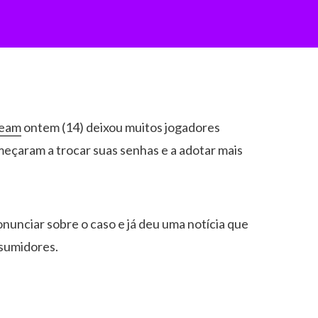
team
ontem (14) deixou muitos jogadores
meçaram a trocar suas senhas e a adotar mais
nunciar sobre o caso e já deu uma notícia que
nsumidores.