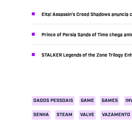
Eita! Assassin’s Creed Shadows anuncia 
Prince of Persia Sands of Time chega ant
STALKER Legends of the Zone Trilogy En
DADOS PESSOAIS
GAME
GAMES
IN
SENHA
STEAM
VALVE
VAZAMENTO