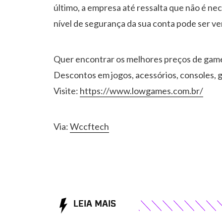
último, a empresa até ressalta que não é ne
nível de segurança da sua conta pode ser ver
Quer encontrar os melhores preços de gam
Descontos em jogos, acessórios, consoles, g
Visite:
https://www.lowgames.com.br/
Via:
Wccftech
LEIA MAIS