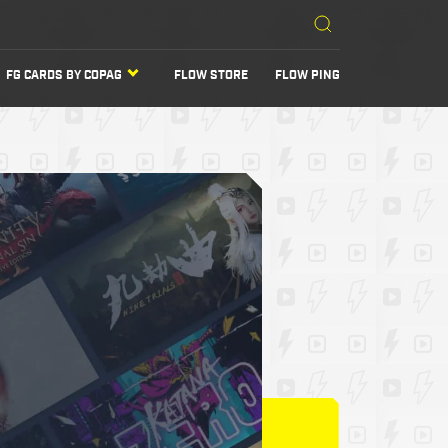
FG CARDS BY COPAG
FLOW STORE
FLOW PING