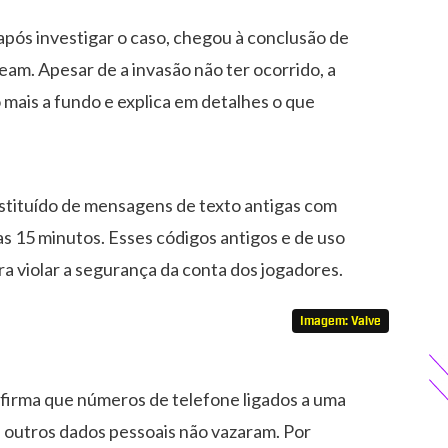
 após investigar o caso, chegou à conclusão de
am. Apesar de a invasão não ter ocorrido, a
mais a fundo e explica em detalhes o que
stituído de mensagens de texto antigas com
as 15 minutos. Esses códigos antigos e de uso
ara violar a segurança da conta dos jogadores.
Imagem: Valve
irma que números de telefone ligados a uma
 outros dados pessoais não vazaram. Por