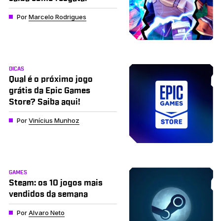
Por
Marcelo Rodrigues
DICAS
Qual é o próximo jogo
grátis da Epic Games
Store? Saiba aqui!
Por
Vinícius Munhoz
GAMES
Steam: os 10 jogos mais
vendidos da semana
Por
Alvaro Neto