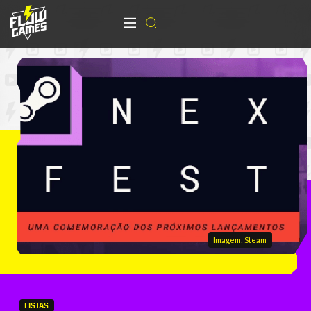
Imagem: Steam
LISTAS