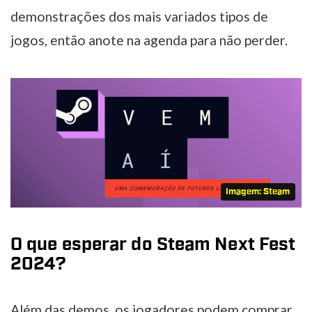
demonstrações dos mais variados tipos de
jogos, então anote na agenda para não perder.
Imagem: Steam
O que esperar do Steam Next Fest
2024?
Além das demos, os jogadores podem comprar