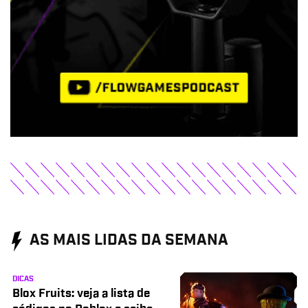
AS MAIS LIDAS DA SEMANA
DICAS
Blox Fruits: veja a lista de