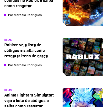
códigos no Roblox e saiba
como resgatar
Por
Marcelo Rodrigues
DICAS
Roblox: veja lista de
códigos e saiba como
resgatar itens de graça
Por
Marcelo Rodrigues
DICAS
Anime Fighters Simulator:
veja a lista de códigos e
saiba como resgatar