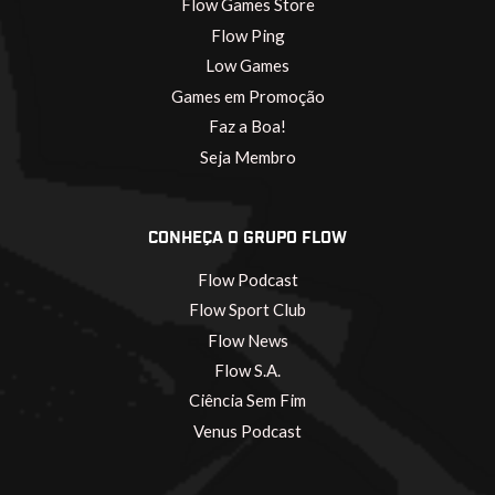
Flow Games Store
Flow Ping
Low Games
Games em Promoção
Faz a Boa!
Seja Membro
CONHEÇA O GRUPO FLOW
Flow Podcast
Flow Sport Club
Flow News
Flow S.A.
Ciência Sem Fim
Venus Podcast