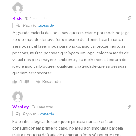
Rick
1 ano atrás
Reply to
Leonardo
A grande maioria das pessoas querem criar e por mods no jogo,
se o tempo de denuvo for o mesmo do atomic heart, nunca
será possível fazer mods para o jogo, isso vai broxar muito as
pessoas, muitas pessoas q rejogam um jogo, colocam mods de
visual nos personagens, ambiente, ou melhoram a textura do
jogo e isso vai bloquear qualquer criatividade que as pessoas
queriam acrescentar…
Responder
0
Wesley
1 ano atrás
Reply to
Leonardo
Eu tenho a lógica de que quem pirateia nunca seria um
consumidor em primeiro caso, no meu achismo uma parcela
muito pequena deixaria de comprar o jogo só por que tem