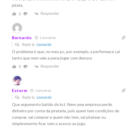
pirata.
Responder
0
Bernardo
1 ano atrás
Reply to
Leonardo
O problema é que, no meu pc, por exemplo, a performace cai
tanto que nem vale a pena jogar com denuvo
Responder
0
Exterm
1 ano atrás
Reply to
Leonardo
Que argumento batido do kct. Nem uma empresa perde
dinheiro por conta da pirataria, pois quem tem condições de
comprar, vai comprar e quem não tem, vai piratear ou
simplesmente ficar sem o acesso ao jogo.