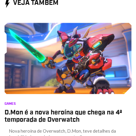
VEJA TAMBÉM
GAMES
D.Mon é a nova heroína que chega na 4ª
temporada de Overwatch
Nova heroína de Overwatch, D.Mon, teve detalhes da