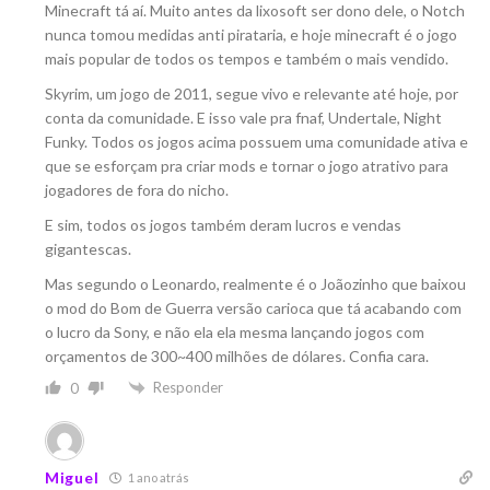
Minecraft tá aí. Muito antes da lixosoft ser dono dele, o Notch
nunca tomou medidas anti pirataria, e hoje minecraft é o jogo
mais popular de todos os tempos e também o mais vendido.
Skyrim, um jogo de 2011, segue vivo e relevante até hoje, por
conta da comunidade. E isso vale pra fnaf, Undertale, Night
Funky. Todos os jogos acima possuem uma comunidade ativa e
que se esforçam pra criar mods e tornar o jogo atrativo para
jogadores de fora do nicho.
E sim, todos os jogos também deram lucros e vendas
gigantescas.
Mas segundo o Leonardo, realmente é o Joãozinho que baixou
o mod do Bom de Guerra versão carioca que tá acabando com
o lucro da Sony, e não ela ela mesma lançando jogos com
orçamentos de 300~400 milhões de dólares. Confia cara.
Responder
0
Miguel
1 ano atrás