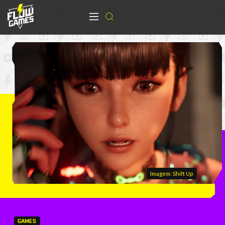
Imagem: Shift Up
GAMES