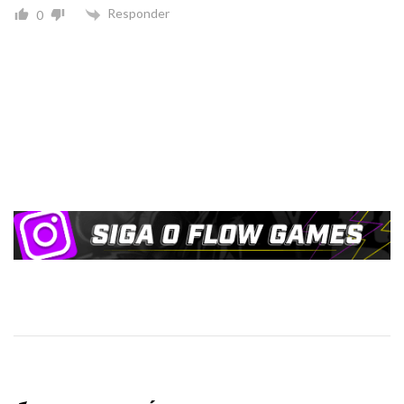
Responder
0