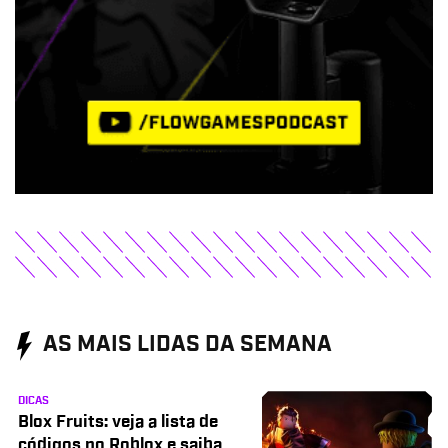
AS MAIS LIDAS DA SEMANA
DICAS
Blox Fruits: veja a lista de
códigos no Roblox e saiba