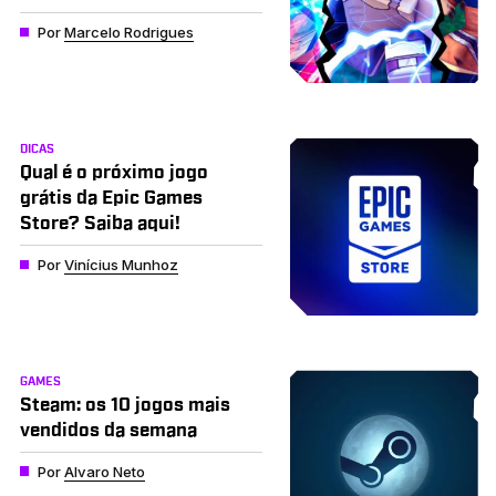
Por
Marcelo Rodrigues
DICAS
Qual é o próximo jogo
grátis da Epic Games
Store? Saiba aqui!
Por
Vinícius Munhoz
GAMES
Steam: os 10 jogos mais
vendidos da semana
Por
Alvaro Neto