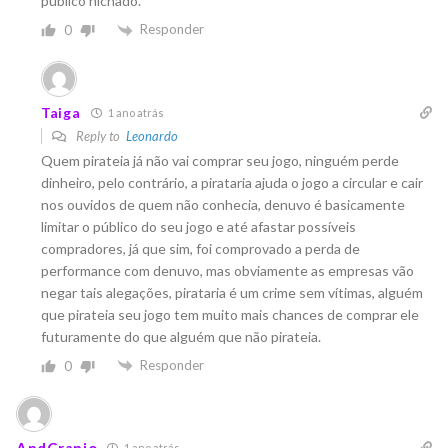
público nichado.
Responder
0
Taiga
1 ano atrás
Reply to
Leonardo
Quem pirateia já não vai comprar seu jogo, ninguém perde
dinheiro, pelo contrário, a pirataria ajuda o jogo a circular e cair
nos ouvidos de quem não conhecia, denuvo é basicamente
limitar o público do seu jogo e até afastar possíveis
compradores, já que sim, foi comprovado a perda de
performance com denuvo, mas obviamente as empresas vão
negar tais alegações, pirataria é um crime sem vítimas, alguém
que pirateia seu jogo tem muito mais chances de comprar ele
futuramente do que alguém que não pirateia.
Responder
0
AndCranio
1 ano atrás