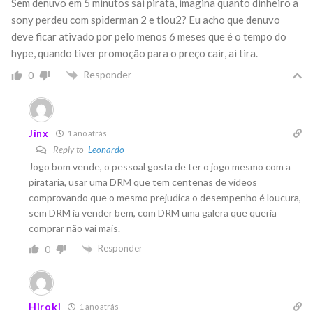
Sem denuvo em 5 minutos sai pirata, imagina quanto dinheiro a
sony perdeu com spiderman 2 e tlou2? Eu acho que denuvo
deve ficar ativado por pelo menos 6 meses que é o tempo do
hype, quando tiver promoção para o preço cair, ai tira.
Responder
0
Jinx
1 ano atrás
Reply to
Leonardo
Jogo bom vende, o pessoal gosta de ter o jogo mesmo com a
pirataria, usar uma DRM que tem centenas de vídeos
comprovando que o mesmo prejudica o desempenho é loucura,
sem DRM ia vender bem, com DRM uma galera que queria
comprar não vai mais.
Responder
0
Hiroki
1 ano atrás