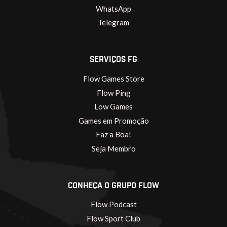
WhatsApp
Telegram
SERVIÇOS FG
Flow Games Store
Flow Ping
Low Games
Games em Promoção
Faz a Boa!
Seja Membro
CONHEÇA O GRUPO FLOW
Flow Podcast
Flow Sport Club