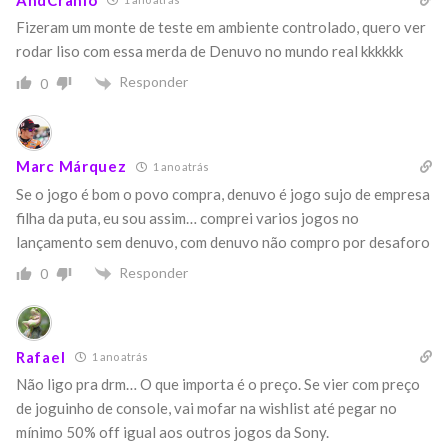
Fizeram um monte de teste em ambiente controlado, quero ver
rodar liso com essa merda de Denuvo no mundo real kkkkkk
Responder
0
Marc Márquez
1 ano atrás
Se o jogo é bom o povo compra, denuvo é jogo sujo de empresa
filha da puta, eu sou assim… comprei varios jogos no
lançamento sem denuvo, com denuvo não compro por desaforo
Responder
0
Rafael
1 ano atrás
Não ligo pra drm… O que importa é o preço. Se vier com preço
de joguinho de console, vai mofar na wishlist até pegar no
mínimo 50% off igual aos outros jogos da Sony.