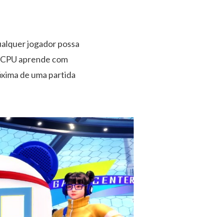
qualquer jogador possa
 A CPU aprende com
óxima de uma partida