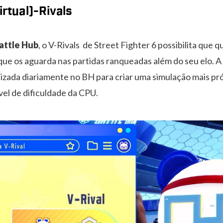
irtual)-Rivals
attle Hub
, o V-Rivals de Street Fighter 6 possibilita que 
ue os aguarda nas partidas ranqueadas além do seu elo.
lizada diariamente no BH para criar uma simulação mais pr
vel de dificuldade da CPU.