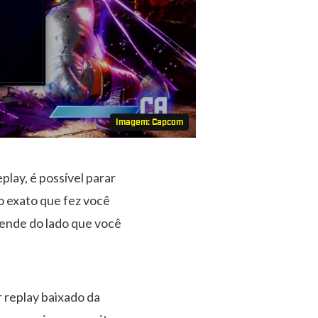
Imagem: Capcom
play, é possível parar
o exato que fez você
pende do lado que você
r replay baixado da