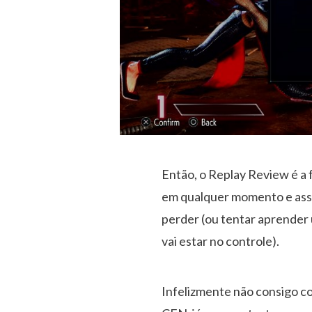
Então, o Replay Review é a f
em qualquer momento e assu
perder (ou tentar aprender
vai estar no controle).
Infelizmente não consigo co