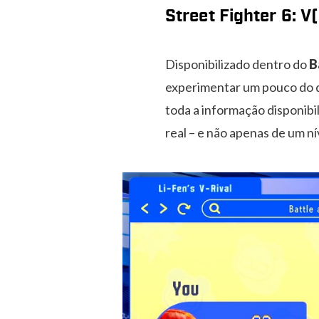
Street Fighter 6: V(
Disponibilizado dentro do
B
experimentar um pouco do q
toda a informação disponibi
real – e não apenas de um ní