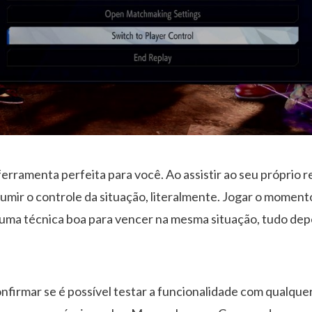
erramenta perfeita para você. Ao assistir ao seu próprio re
mir o controle da situação, literalmente. Jogar o moment
 uma técnica boa para vencer na mesma situação, tudo de
nfirmar se é possível testar a funcionalidade com qualque