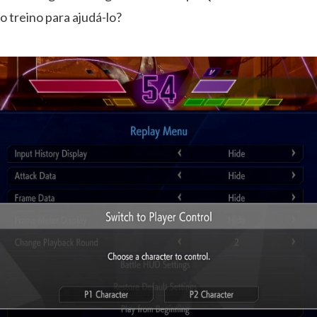
treino para ajudá-lo?