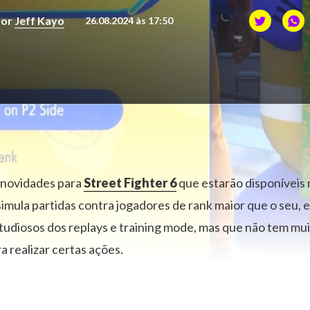
Por
Jeff Kayo
26.08.2024 às 17:50
 novidades para
Street Fighter 6
que estarão disponíveis
simula partidas contra jogadores de rank maior que o seu, 
udiosos dos replays e training mode, mas que não tem mu
 realizar certas ações.