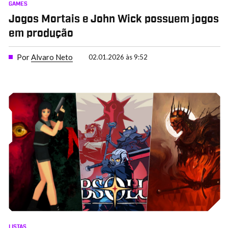
GAMES
Jogos Mortais e John Wick possuem jogos
em produção
Por
Alvaro Neto
02.01.2026 às 9:52
LISTAS