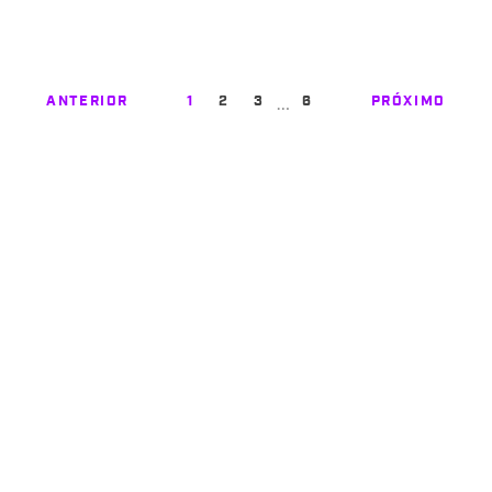
…
ANTERIOR
1
2
3
6
PRÓXIMO