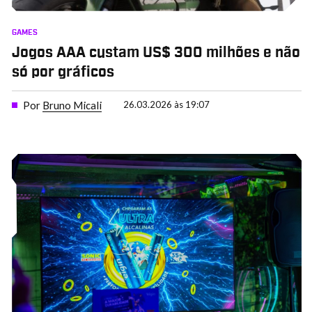
GAMES
Jogos AAA custam US$ 300 milhões e não
só por gráficos
Por
Bruno Micali
26.03.2026 às 19:07