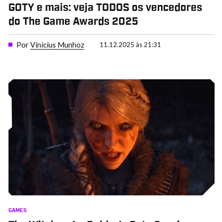
GOTY e mais: veja TODOS os vencedores
do The Game Awards 2025
Por
Vinícius Munhoz
11.12.2025 às 21:31
GAMES