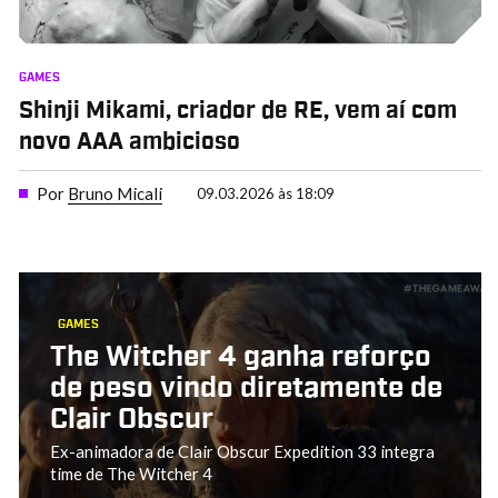
GAMES
Shinji Mikami, criador de RE, vem aí com
novo AAA ambicioso
Por
Bruno Micali
09.03.2026 às 18:09
GAMES
The Witcher 4 ganha reforço
de peso vindo diretamente de
Clair Obscur
Ex-animadora de Clair Obscur Expedition 33 integra
time de The Witcher 4