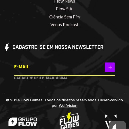
Flow News
Flow S.A.
Ciência Sem Fim
Venus Podcast
CADASTRE-SE EM NOSSA NEWSLETTER
E-MAIL
CADASTRE SEU E-MAIL ACIMA
© 2024 Flow Games. Todos os direitos reservados.
Desenvolvido
por
Wolfvision