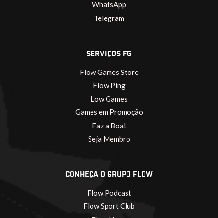
WhatsApp
Telegram
SERVIÇOS FG
Flow Games Store
Flow Ping
Low Games
Games em Promoção
Faz a Boa!
Seja Membro
CONHEÇA O GRUPO FLOW
Flow Podcast
Flow Sport Club