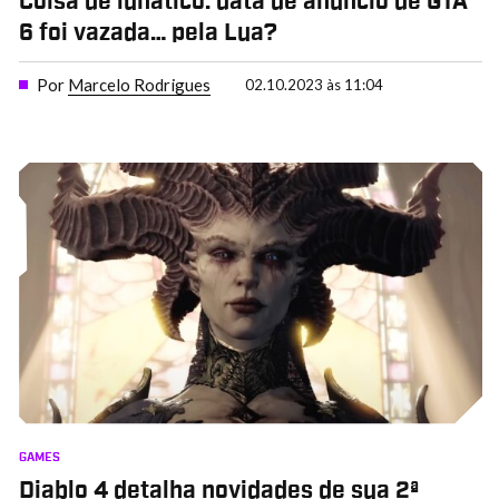
Coisa de lunático: data de anúncio de GTA
6 foi vazada… pela Lua?
Por
Marcelo Rodrigues
02.10.2023 às 11:04
GAMES
Diablo 4 detalha novidades de sua 2ª