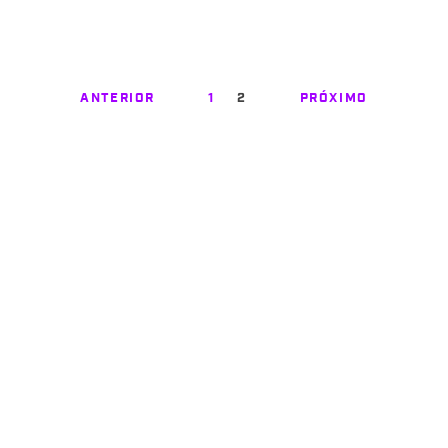
ANTERIOR
1
2
PRÓXIMO