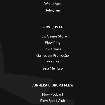
WhatsApp
Telegram
SERVIÇOS FG
Flow Games Store
Flow Ping
Low Games
Games em Promoção
Faz a Boa!
Seja Membro
CONHEÇA O GRUPO FLOW
Flow Podcast
Flow Sport Club