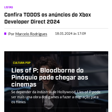
LISTAS
Confira TODOS os anúncios do Xbox
Developer Direct 2024
Por
Marcelo Rodrigues
18.01.2024 às 17:09
CULTURA POP
Lies of P: Bloodborne do
Pinóquio pode chegar aos
cinemas
Se depender da indústria de Hollywood, Lies of P pode
ser mais uma obra dos games a fazer a migração para
os filmes