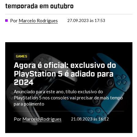
temporada em outubro
Por
Marcelo Rodrigues
27.09.2023 às 17:53
GAMES
Agora é oficial: exclusivo do
PlayStation 5 é adiado para
2024
Anunciado para este ano, título exclusivo do
PlayStation 5 nos consoles vai precisar de mais tempo
para polimento
Por
Marcelo Rodrigues
21.08.2023 às 16:12