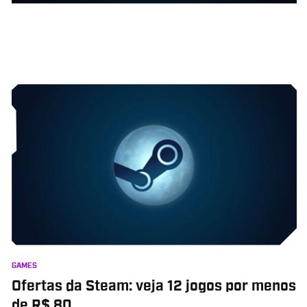
GAMES
Ofertas da Steam: veja 12 jogos por menos
de R$ 80