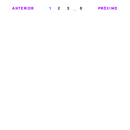
…
ANTERIOR
1
2
3
8
PRÓXIMO