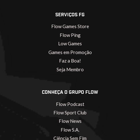
SERVIÇOS FG
Flow Games Store
Flow Ping
Low Games
Games em Promoção
Faz a Boa!
Seja Membro
CONHEÇA O GRUPO FLOW
Flow Podcast
Flow Sport Club
Flow News
Flow S.A.
Ciência Sem Fim