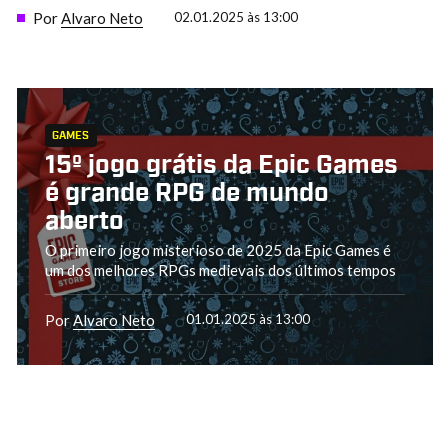
Por
Alvaro Neto
02.01.2025 às 13:00
GAMES
15º jogo grátis da Epic Games
é grande RPG de mundo
aberto
O primeiro jogo misterioso de 2025 da Epic Games é
um dos melhores RPGs medievais dos últimos tempos
Por
Alvaro Neto
01.01.2025 às 13:00