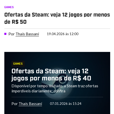
GAMES
Ofertas da Steam: veja 12 jogos por menos
de R$ 50
Por
Thais Bassani
19.04.2026 às 12:00
GAMES
Ofertas da Steam: veja 12
jogos por menos de R$ 40
Disponível por tempo limitado, a Steam traz ofertas
imperdíveis diariamente; confira
Por
Thais Bassani
07.01.2026 às 15:24