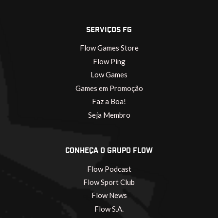
SERVIÇOS FG
Flow Games Store
Flow Ping
Low Games
Games em Promoção
Faz a Boa!
Seja Membro
CONHEÇA O GRUPO FLOW
Flow Podcast
Flow Sport Club
Flow News
Flow S.A.