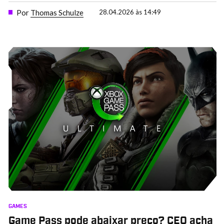
Por
Thomas Schulze
28.04.2026 às 14:49
GAMES
Game Pass pode abaixar preço? CEO acha