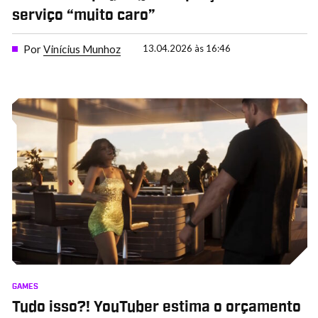
serviço “muito caro”
Por
Vinícius Munhoz
13.04.2026 às 16:46
GAMES
Tudo isso?! YouTuber estima o orçamento