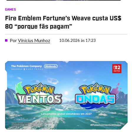
GAMES
Fire Emblem Fortune’s Weave custa US$
80 “porque fãs pagam”
Por
Vinícius Munhoz
10.06.2026 às 17:23