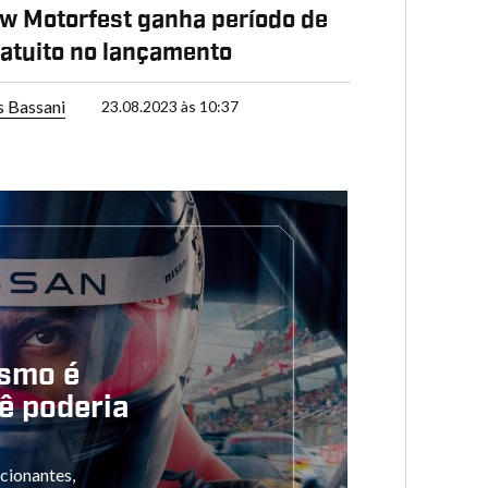
w Motorfest ganha período de
ratuito no lançamento
s Bassani
23.08.2023 às 10:37
ismo é
ê poderia
cionantes,