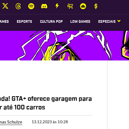
AMES
ESPORTS
CULTURA POP
LOW GAMES
ESPECIAIS
nda! GTA+ oferece garagem para
r até 100 carros
as Schulze
13.12.2023 às 10:28