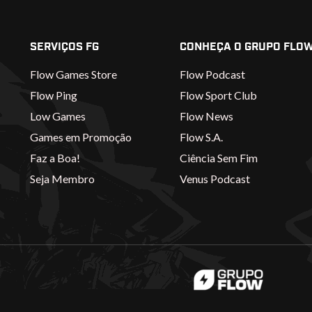
SERVIÇOS FG
CONHEÇA O GRUPO FLO
Flow Games Store
Flow Podcast
Flow Ping
Flow Sport Club
Low Games
Flow News
Games em Promoção
Flow S.A.
Faz a Boa!
Ciência Sem Fim
Seja Membro
Venus Podcast