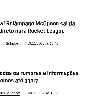
w! Relâmpago McQueen sai da
direto para Rocket League
as Schulze
13.11.2023 às 12:40
todos os rumores e informações
emos até agora
cius Munhoz
08.11.2023 às 15:51