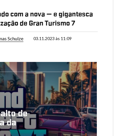
ndo com a nova — e gigantesca
ização de Gran Turismo 7
as Schulze
03.11.2023 às 11:09
alto de
ca da