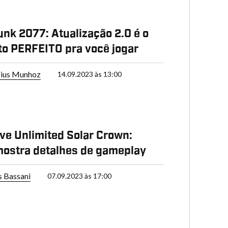
nk 2077: Atualização 2.0 é o
o PERFEITO pra você jogar
cius Munhoz
14.09.2023 às 13:00
ive Unlimited Solar Crown:
 mostra detalhes de gameplay
s Bassani
07.09.2023 às 17:00