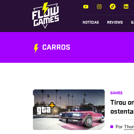
NOTÍCIAS
REVIEWS
G
CARROS
GAMES
Tirou o
ostenta
Por
Thom