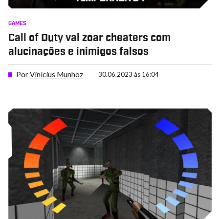
GAMES
Call of Duty vai zoar cheaters com
alucinações e inimigos falsos
Por
Vinícius Munhoz
30.06.2023 às 16:04