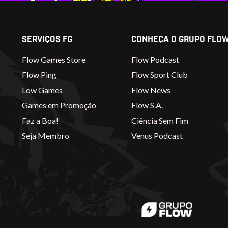
SERVIÇOS FG
CONHEÇA O GRUPO FLO
Flow Games Store
Flow Podcast
Flow Ping
Flow Sport Club
Low Games
Flow News
Games em Promoção
Flow S.A.
Faz a Boa!
Ciência Sem Fim
Seja Membro
Venus Podcast