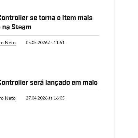
ontroller se torna o item mais
o na Steam
ro Neto
05.05.2026 às 11:51
ontroller será lançado em maio
ro Neto
27.04.2026 às 16:05