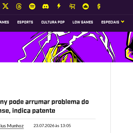
AMES
ESPORTS
CULTURA POP
LOW GAMES
ESPECIAIS
ny pode arrumar problema do
se, indica patente
cius Munhoz
23.07.2026 às 13:05