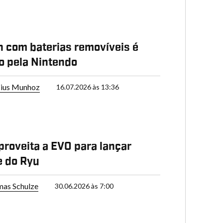
 com baterias removíveis é
o pela Nintendo
cius Munhoz
16.07.2026 às 13:36
proveita a EVO para lançar
e do Ryu
as Schulze
30.06.2026 às 7:00