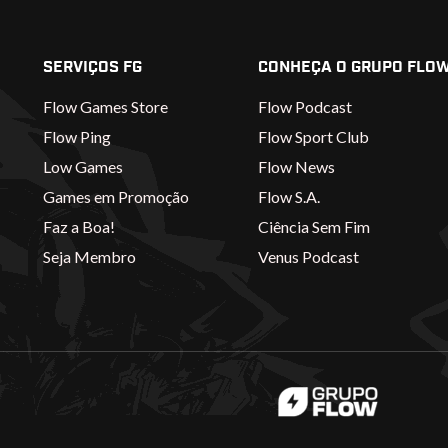
SERVIÇOS FG
CONHEÇA O GRUPO FLO
Flow Games Store
Flow Podcast
Flow Ping
Flow Sport Club
Low Games
Flow News
Games em Promoção
Flow S.A.
Faz a Boa!
Ciência Sem Fim
Seja Membro
Venus Podcast