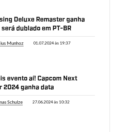
sing Deluxe Remaster ganha
 e será dublado em PT-BR
cius Munhoz
01.07.2024 às 19:37
s evento aí! Capcom Next
 2024 ganha data
as Schulze
27.06.2024 às 10:32