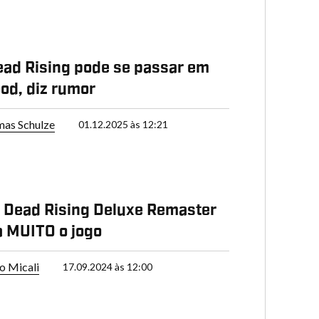
ad Rising pode se passar em
od, diz rumor
as Schulze
01.12.2025 às 12:21
 Dead Rising Deluxe Remaster
 MUITO o jogo
o Micali
17.09.2024 às 12:00