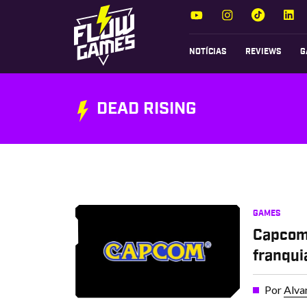
NOTÍCIAS
REVIEWS
G
DEAD RISING
GAMES
Capcom
franqui
Por
Alva