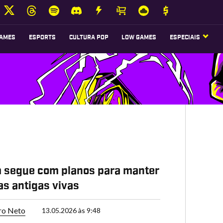
AMES
ESPORTS
CULTURA POP
LOW GAMES
ESPECIAIS
 segue com planos para manter
as antigas vivas
ro Neto
13.05.2026 às 9:48