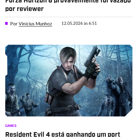
Forza Horizon 6 provavelmente foi vazado
por reviewer
Por
Vinícius Munhoz
12.05.2026 às 6:51
GAMES
Resident Evil 4 está ganhando um port