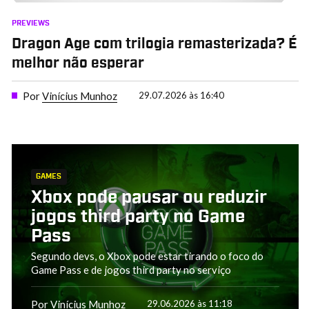
PREVIEWS
Dragon Age com trilogia remasterizada? É
melhor não esperar
Por
Vinícius Munhoz
29.07.2026 às 16:40
GAMES
Xbox pode pausar ou reduzir
jogos third party no Game
Pass
Segundo devs, o Xbox pode estar tirando o foco do
Game Pass e de jogos third party no serviço
Por
Vinícius Munhoz
29.06.2026 às 11:18