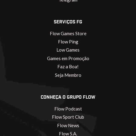
SERVIÇOS FG
Flow Games Store
Flow Ping
Low Games
Games em Promoção
Faz a Boa!
Seja Membro
CONHEÇA O GRUPO FLOW
Flow Podcast
Flow Sport Club
Flow News
Flow S.A.