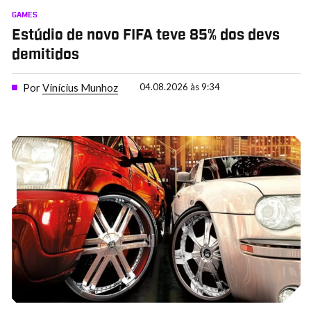
GAMES
Estúdio de novo FIFA teve 85% dos devs
demitidos
Por
Vinícius Munhoz
04.08.2026 às 9:34