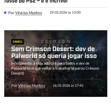
fosse do PS2 – e é incrível
Por
Vinícius Munhoz
29.03.2026 às 13:00
GAMES
Sem Crimson Desert: dev de
Palworld só queria jogar isso
Infelizmente, a vida adulta é para todos e dev de
Palworld teve que voltar a trabalhar (e parou Crimson
Desert)
Por
Vinícius Munhoz
26.03.2026 às 17:42