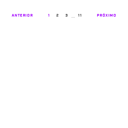
…
ANTERIOR
1
2
3
11
PRÓXIMO