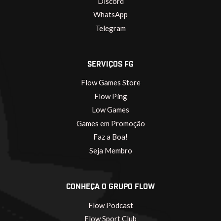
Discord
WhatsApp
Telegram
SERVIÇOS FG
Flow Games Store
Flow Ping
Low Games
Games em Promoção
Faz a Boa!
Seja Membro
CONHEÇA O GRUPO FLOW
Flow Podcast
Flow Sport Club