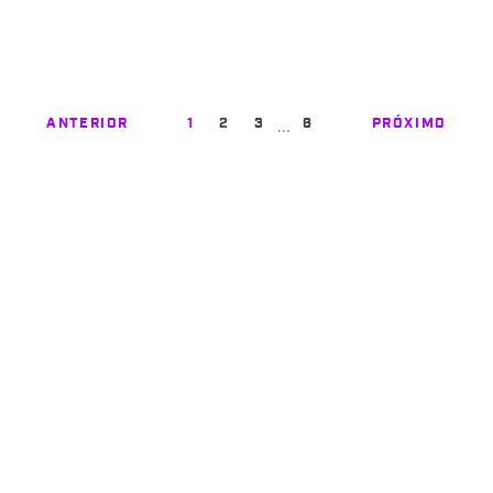
…
ANTERIOR
1
2
3
6
PRÓXIMO