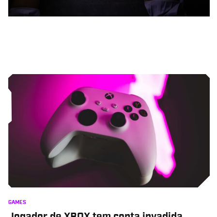
GAMES
Jogador de XBOX tem conta invadida,