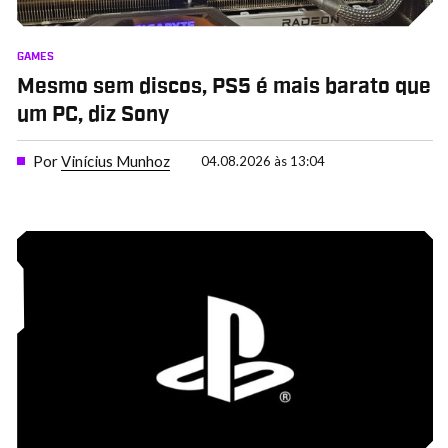
GAMES
Mesmo sem discos, PS5 é mais barato que
um PC, diz Sony
Por
Vinícius Munhoz
04.08.2026 às 13:04