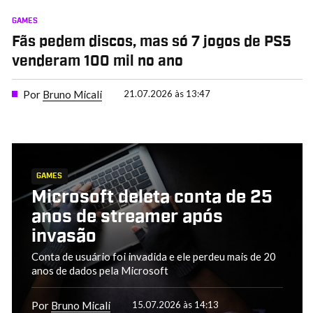
GAMES
Fãs pedem discos, mas só 7 jogos de PS5
venderam 100 mil no ano
Por
Bruno Micali
21.07.2026 às 13:47
GAMES
Microsoft deleta conta de 25
anos de streamer após
invasão
Conta de usuário foi invadida e ele perdeu mais de 20
anos de dados pela Microsoft
Por
Bruno Micali
15.07.2026 às 14:13