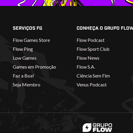
SERVIÇOS FG
CONHEÇA O GRUPO FLO
Flow Games Store
Flow Podcast
Flow Ping
Flow Sport Club
Low Games
Flow News
Games em Promoção
Flow S.A.
Faz a Boa!
Ciência Sem Fim
Seja Membro
Venus Podcast