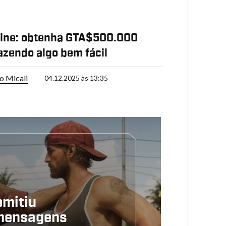
line: obtenha GTA$500.000
fazendo algo bem fácil
o Micali
04.12.2025 às 13:35
emitiu
 mensagens