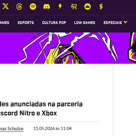
AMES
ESPORTS
CULTURA POP
LOW GAMES
ESPECIAIS
es anunciadas na parceria
iscord Nitro e Xbox
as Schulze
11.05.2026 às 11:04