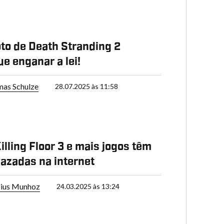
to de Death Stranding 2
e enganar a lei!
as Schulze
28.07.2025 às 11:58
illing Floor 3 e mais jogos têm
vazadas na internet
cius Munhoz
24.03.2025 às 13:24