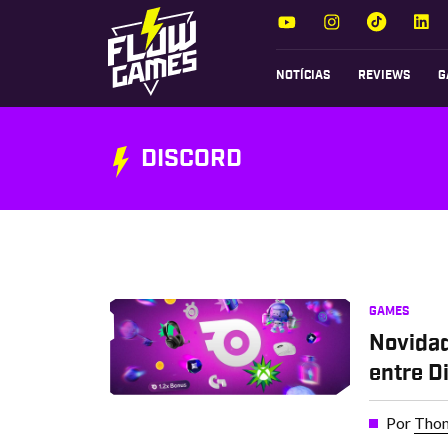
NOTÍCIAS
REVIEWS
G
DISCORD
GAMES
Novidad
entre D
Por
Thom