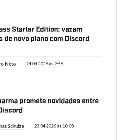
ss Starter Edition: vazam
s de novo plano com Discord
ro Neto
24.04.2026 às 9:56
harma promete novidades entre
Discord
as Schulze
23.04.2026 às 10:00