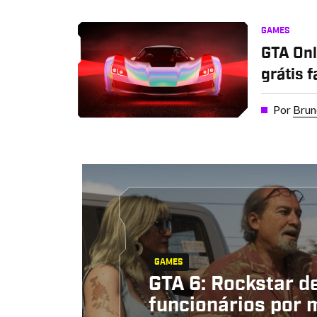
GAMES
GTA On
grátis 
Por
Brun
GAMES
GTA 6: Rockstar d
funcionários por