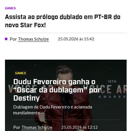
GAMES
Assista ao prólogo dublado em PT-BR do
novo Star Fox!
Por
Thomas Schulze
25.05.2026 às 15:42
GAMES
Dudu Fevereiro ganha o
“Oscar da dublagem” por
Destiny
Dublagem de Dudu Fevereiro é aclamada
mundialmente
Por
Thomas Schulze
25.05.2026 às 12:12