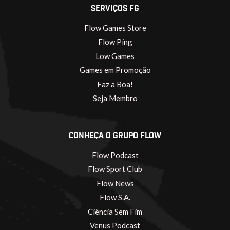
SERVIÇOS FG
Flow Games Store
Flow Ping
Low Games
Games em Promoção
Faz a Boa!
Seja Membro
CONHEÇA O GRUPO FLOW
Flow Podcast
Flow Sport Club
Flow News
Flow S.A.
Ciência Sem Fim
Venus Podcast