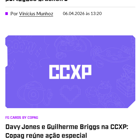
Por
Vinícius Munhoz
06.04.2026 às 13:20
FG CARDS BY COPAG
Davy Jones e Guilherme Briggs na CCXP:
Copag reúne ação especial