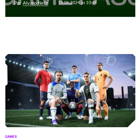
Por
Alvaro Neto
18.06.2024 às 10:48
GAMES