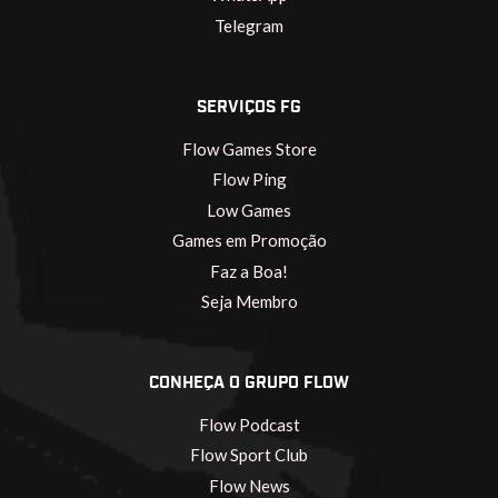
Telegram
SERVIÇOS FG
Flow Games Store
Flow Ping
Low Games
Games em Promoção
Faz a Boa!
Seja Membro
CONHEÇA O GRUPO FLOW
Flow Podcast
Flow Sport Club
Flow News