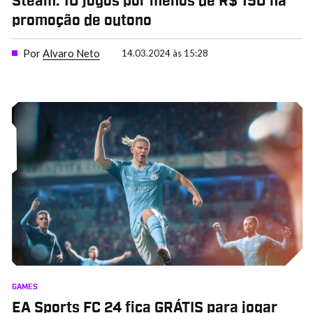
Steam: 10 jogos por menos de R$ 150 na
promoção de outono
Por
Alvaro Neto
14.03.2024 às 15:28
GAMES
EA Sports FC 24 fica GRÁTIS para jogar