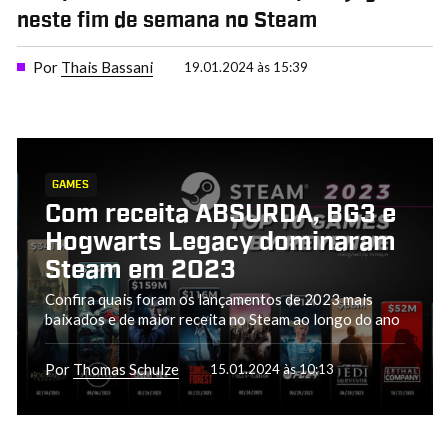
neste fim de semana no Steam
Por
Thais Bassani
19.01.2024 às 15:39
GAMES
Com receita ABSURDA, BG3 e
Hogwarts Legacy dominaram
Steam em 2023
Confira quais foram os lançamentos de 2023 mais
baixados e de maior receita no Steam ao longo do ano
Por
Thomas Schulze
15.01.2024 às 10:13