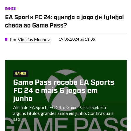
GAMES
EA Sports FC 24: quando o jogo de futebol
chega ao Game Pass?
Por
Vinícius Munhoz
19.06.2024 às 11:06
GAMES
Game Pass recebe EA Sports
FC 24 e mais 6 jogos em
junho
Além de EA Sports FC 24, o Game Pass receberá
alguns títulos grandes ainda em junho. Confira quais
são!