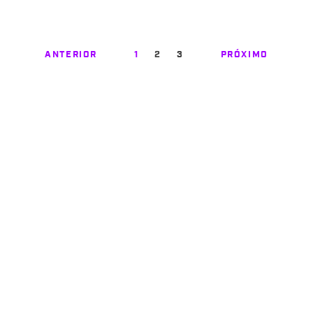
ANTERIOR
1
2
3
PRÓXIMO