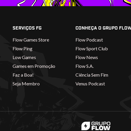
SERVIÇOS FG
CONHEÇA O GRUPO FLO
Flow Games Store
Flow Podcast
Flow Ping
Flow Sport Club
Low Games
Flow News
Games em Promoção
Flow S.A.
Faz a Boa!
Ciência Sem Fim
Seja Membro
Venus Podcast