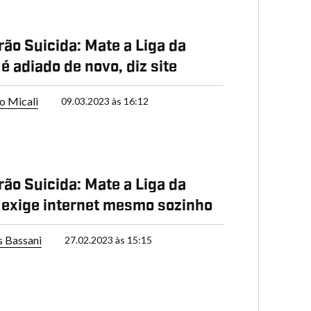
ão Suicida: Mate a Liga da
é adiado de novo, diz site
o Micali
09.03.2023 às 16:12
ão Suicida: Mate a Liga da
 exige internet mesmo sozinho
s Bassani
27.02.2023 às 15:15