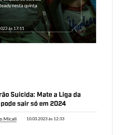
teady nesta quinta
2023 às 17:11
ão Suicida: Mate a Liga da
 pode sair só em 2024
o Micali
10.03.2023 às 12:33