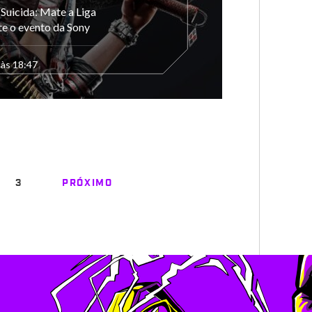
 Suicida: Mate a Liga
te o evento da Sony
 às 18:47
3
PRÓXIMO