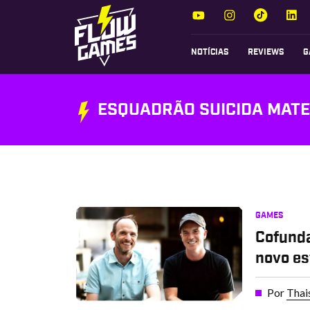
NOTÍCIAS
REVIEWS
G
ESQUADRÃO SUICIDA MATE 
GAMES
Cofund
novo es
Por
Thai