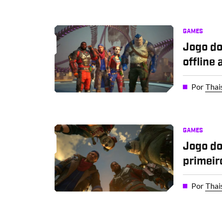
GAMES
Jogo do
offline
Por
Thai
GAMES
Jogo do
primeir
Por
Thai