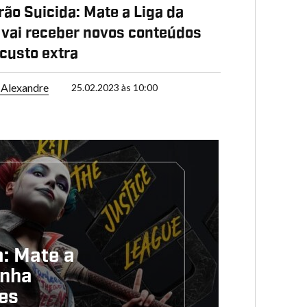
ão Suicida: Mate a Liga da
 vai receber novos conteúdos
custo extra
Alexandre
25.02.2023 às 10:00
: Mate a
anha
es