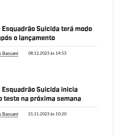
 Esquadrão Suicida terá modo
 após o lançamento
s Bassani
08.12.2023 às 14:53
 Esquadrão Suicida inicia
o teste na próxima semana
s Bassani
21.11.2023 às 10:20