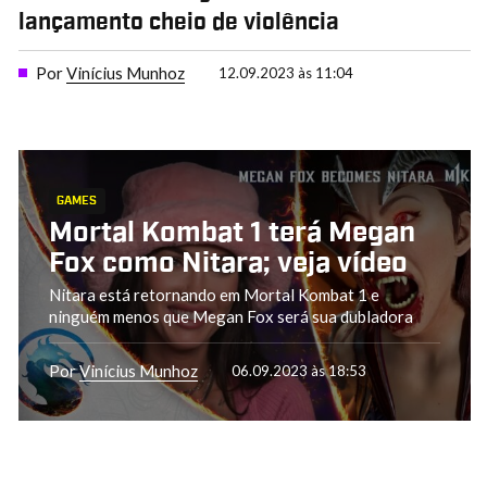
lançamento cheio de violência
Por
Vinícius Munhoz
12.09.2023 às 11:04
GAMES
Mortal Kombat 1 terá Megan
Fox como Nitara; veja vídeo
Nitara está retornando em Mortal Kombat 1 e
ninguém menos que Megan Fox será sua dubladora
Por
Vinícius Munhoz
06.09.2023 às 18:53