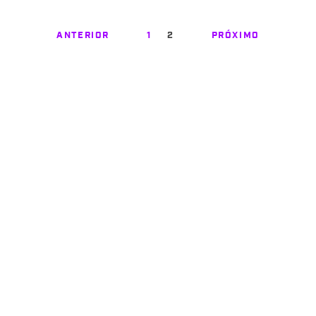
ANTERIOR
1
2
PRÓXIMO