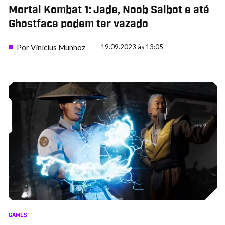
Mortal Kombat 1: Jade, Noob Saibot e até
Ghostface podem ter vazado
Por
Vinícius Munhoz
19.09.2023 às 13:05
GAMES