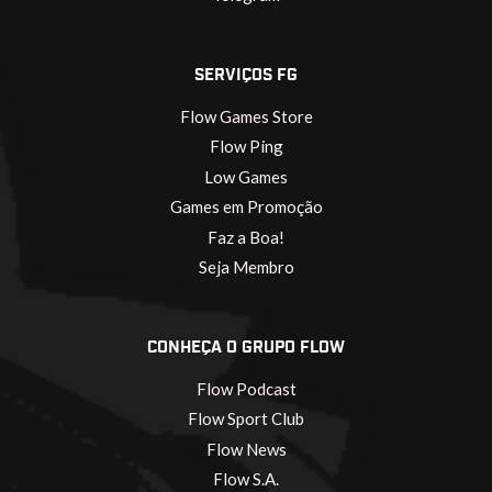
SERVIÇOS FG
Flow Games Store
Flow Ping
Low Games
Games em Promoção
Faz a Boa!
Seja Membro
CONHEÇA O GRUPO FLOW
Flow Podcast
Flow Sport Club
Flow News
Flow S.A.