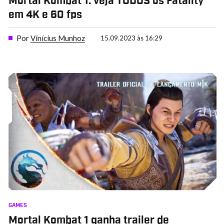
Mortal Kombat 1: veja TODOS os Fatality
em 4K e 60 fps
Por
Vinícius Munhoz
15.09.2023 às 16:29
GAMES
Mortal Kombat 1 ganha trailer de