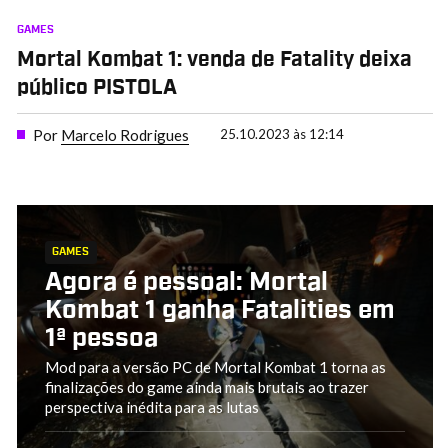
GAMES
Mortal Kombat 1: venda de Fatality deixa
público PISTOLA
Por
Marcelo Rodrigues
25.10.2023 às 12:14
GAMES
Agora é pessoal: Mortal
Kombat 1 ganha Fatalities em
1ª pessoa
Mod para a versão PC de Mortal Kombat 1 torna as
finalizações do game ainda mais brutais ao trazer
perspectiva inédita para as lutas