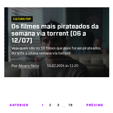
CULTURA POP
Os filmes mais pirateados da
semana via torrent (06 a
12/07)
Veja quais são os 10 filmes que mais foram pirateados
durante a última semana via torrent
Por
Alvaro Neto
15.07.2026 às 11:20
…
ANTERIOR
1
2
3
78
PRÓXIMO