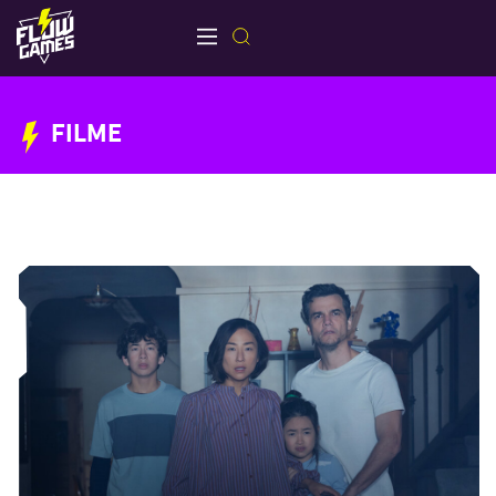
FILME