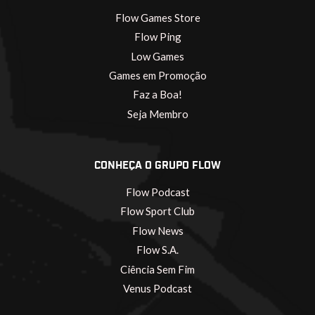
Flow Games Store
Flow Ping
Low Games
Games em Promoção
Faz a Boa!
Seja Membro
CONHEÇA O GRUPO FLOW
Flow Podcast
Flow Sport Club
Flow News
Flow S.A.
Ciência Sem Fim
Venus Podcast