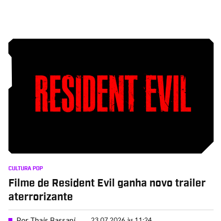
CULTURA POP
Filme de Resident Evil ganha novo trailer
aterrorizante
Por
Thais Bassani
23.07.2026 às 11:24