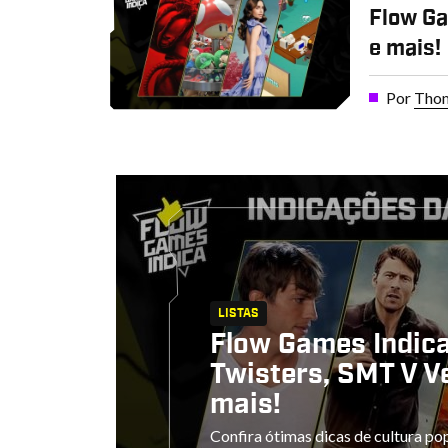
Flow Ga
e mais!
Por
Thom
LISTAS
Flow Games Indica
Twisters, SMT V V
mais!
Confira ótimas dicas de cultura pop