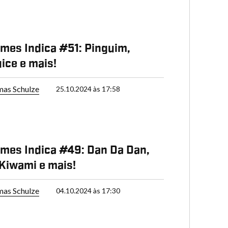
mes Indica #51: Pinguim,
uice e mais!
as Schulze
25.10.2024 às 17:58
mes Indica #49: Dan Da Dan,
Kiwami e mais!
as Schulze
04.10.2024 às 17:30