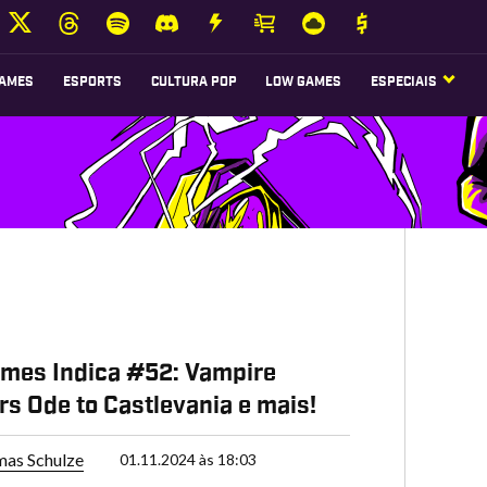
AMES
ESPORTS
CULTURA POP
LOW GAMES
ESPECIAIS
mes Indica #52: Vampire
rs Ode to Castlevania e mais!
as Schulze
01.11.2024 às 18:03