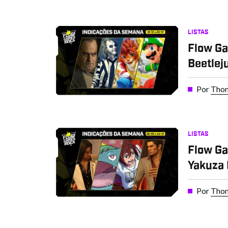
LISTAS
Flow Ga
Beetlej
Por
Thom
LISTAS
Flow Ga
Yakuza 
Por
Thom