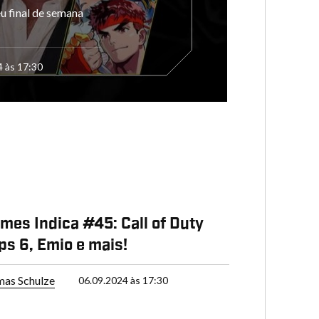
eu final de semana
4 às 17:30
mes Indica #45: Call of Duty
ps 6, Emio e mais!
as Schulze
06.09.2024 às 17:30