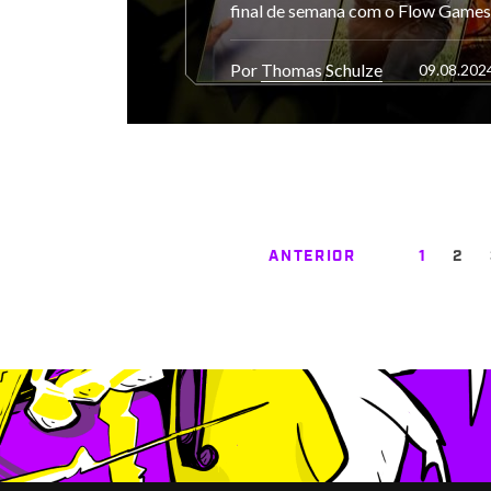
final de semana com o Flow Games
Por
Thomas Schulze
09.08.202
ANTERIOR
1
2