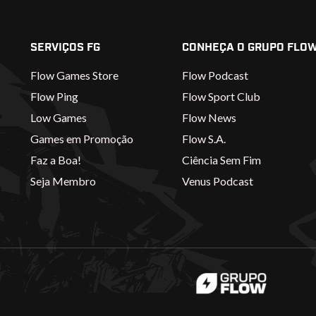
SERVIÇOS FG
CONHEÇA O GRUPO FLO
Flow Games Store
Flow Podcast
Flow Ping
Flow Sport Club
Low Games
Flow News
Games em Promoção
Flow S.A.
Faz a Boa!
Ciência Sem Fim
Seja Membro
Venus Podcast