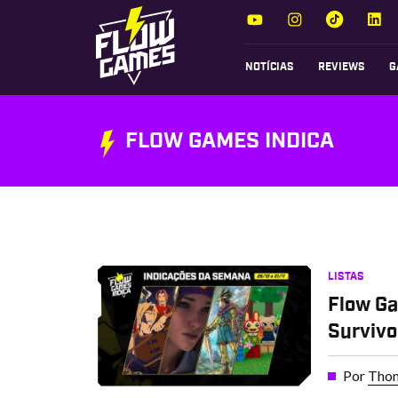
NOTÍCIAS
REVIEWS
G
FLOW GAMES INDICA
LISTAS
Flow Ga
Survivo
Por
Thom