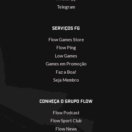
Telegram
SERVIÇOS FG
Flow Games Store
Flow Ping
Low Games
Games em Promoção
Faz a Boa!
Seja Membro
CONHEÇA O GRUPO FLOW
Flow Podcast
Flow Sport Club
Flow News