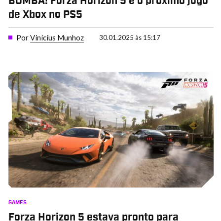
BOMBA! Forza Horizon 5 é o próximo jogo
de Xbox no PS5
Por
Vinícius Munhoz
30.01.2025 às 15:17
GAMES
Forza Horizon 5 estava pronto para