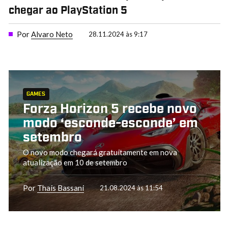
chegar ao PlayStation 5
Por
Alvaro Neto
28.11.2024 às 9:17
GAMES
Forza Horizon 5 recebe novo
modo ‘esconde-esconde’ em
setembro
O novo modo chegará gratuitamente em nova
atualização em 10 de setembro
Por
Thais Bassani
21.08.2024 às 11:54