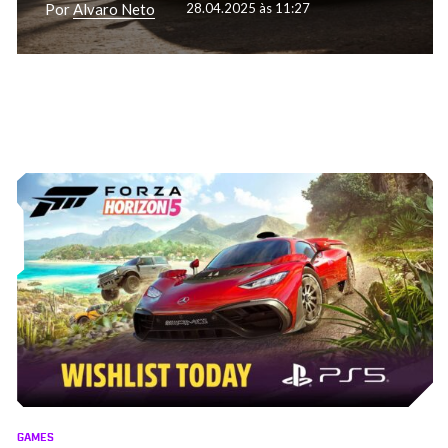
Por
Alvaro Neto
28.04.2025 às 11:27
GAMES