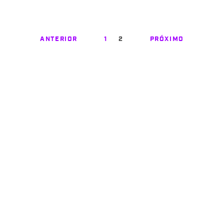
ANTERIOR
1
2
PRÓXIMO