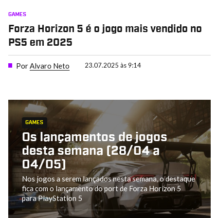
GAMES
Forza Horizon 5 é o jogo mais vendido no
PS5 em 2025
Por
Alvaro Neto
23.07.2025 às 9:14
GAMES
Os lançamentos de jogos
desta semana (28/04 a
04/05)
Nos jogos a serem lançados nesta semana, o destaque
fica com o lançamento do port de Forza Horizon 5
para PlayStation 5