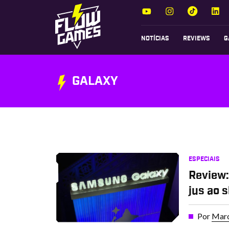
NOTÍCIAS
REVIEWS
G
GALAXY
ESPECIAIS
Review:
jus ao 
Por
Marc