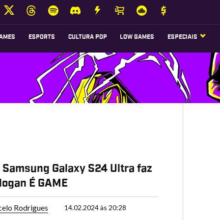
AMES
ESPORTS
CULTURA POP
LOW GAMES
ESPECIAIS
 Samsung Galaxy S24 Ultra faz
slogan É GAME
elo Rodrigues
14.02.2024 às 20:28