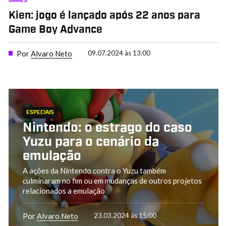
GAMES
Kien: jogo é lançado após 22 anos para
Game Boy Advance
Por
Alvaro Neto
09.07.2024 às 13:00
ESPECIAIS
Nintendo: o estrago do caso
Yuzu para o cenário da
emulação
A ações da Nintendo contra o Yuzu também
culminaram no fim ou em mudanças de outros projetos
relacionados a emulação
Por
Alvaro Neto
23.03.2024 às 15:00