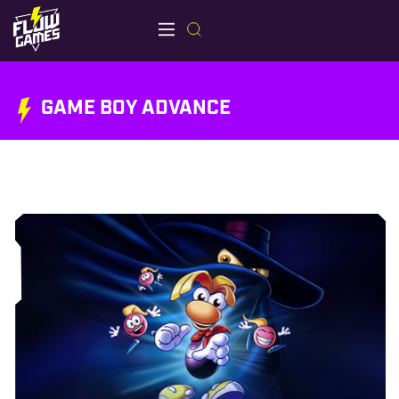
GAME BOY ADVANCE