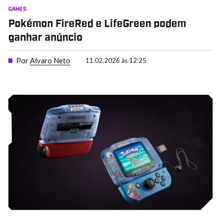
GAMES
Pokémon FireRed e LifeGreen podem
ganhar anúncio
Por
Alvaro Neto
11.02.2026 às 12:25