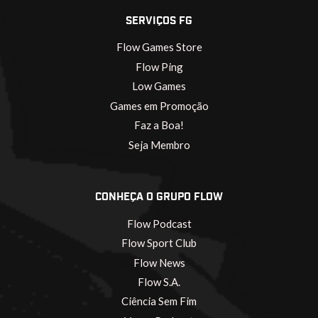
SERVIÇOS FG
Flow Games Store
Flow Ping
Low Games
Games em Promoção
Faz a Boa!
Seja Membro
CONHEÇA O GRUPO FLOW
Flow Podcast
Flow Sport Club
Flow News
Flow S.A.
Ciência Sem Fim