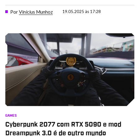
Por
Vinícius Munhoz
19.05.2025 às 17:28
GAMES
Cyberpunk 2077 com RTX 5090 e mod
Dreampunk 3.0 é de outro mundo