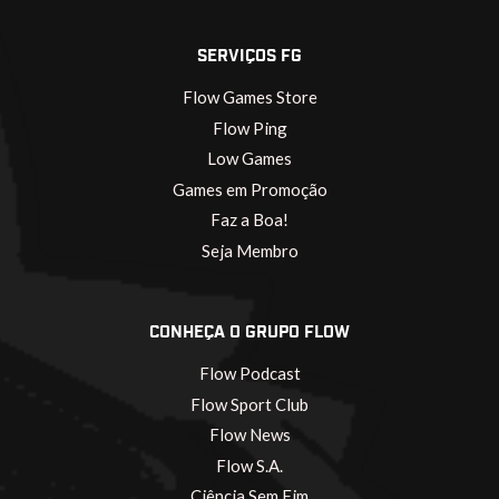
SERVIÇOS FG
Flow Games Store
Flow Ping
Low Games
Games em Promoção
Faz a Boa!
Seja Membro
CONHEÇA O GRUPO FLOW
Flow Podcast
Flow Sport Club
Flow News
Flow S.A.
Ciência Sem Fim