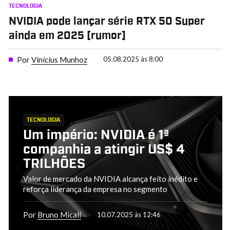
TECNOLOGIA
NVIDIA pode lançar série RTX 50 Super
ainda em 2025 [rumor]
Por
Vinícius Munhoz
05.08.2025 às 8:00
TECNOLOGIA
Um império: NVIDIA é 1ª
companhia a atingir US$ 4
TRILHÕES
Valor de mercado da NVIDIA alcança feito inédito e
reforça liderança da empresa no segmento
Por
Bruno Micali
10.07.2025 às 12:46