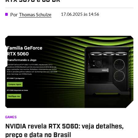
RTX 5070 e 60 BR
Por
Thomas Schulze
17.06.2025 às 14:56
GAMES
NVIDIA revela RTX 5060: veja detalhes,
preço e data no Brasil