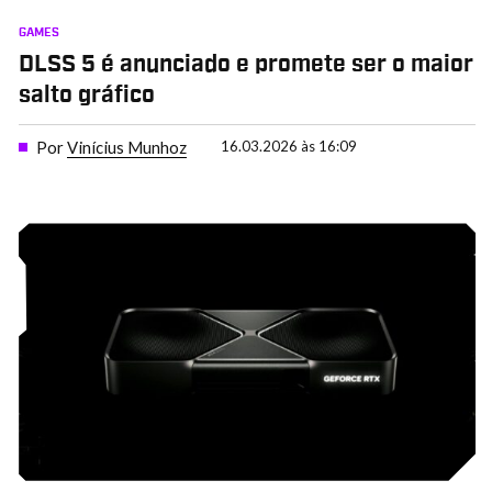
GAMES
DLSS 5 é anunciado e promete ser o maior
salto gráfico
Por
Vinícius Munhoz
16.03.2026 às 16:09