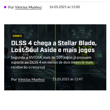
Por
Vinícius Munhoz
16.03.2025 às 15:00
GAMES
DLSS 4 chega a Stellar Blade,
Lost Soul Aside e mais jogos
Segundo a NVIDIA, mais de 100 jogos já possuem
suporte ao DLSS 4 em menos de dois meses (e mais
receberão o recurso)
Por
Vinícius Munhoz
13.03.2025 às 12:47