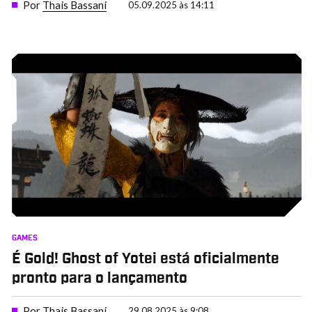
Por
Thais Bassani
05.09.2025 às 14:11
GAMES
É Gold! Ghost of Yotei está oficialmente
pronto para o lançamento
Por
Thais Bassani
29.08.2025 às 9:08