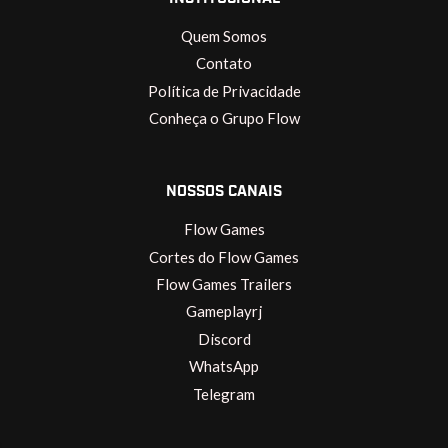
Quem Somos
Contato
Política de Privacidade
Conheça o Grupo Flow
NOSSOS CANAIS
Flow Games
Cortes do Flow Games
Flow Games Trailers
Gameplayrj
Discord
WhatsApp
Telegram