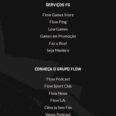
SERVIÇOS FG
Flow Games Store
Flow Ping
Low Games
Games em Promoção
Faz a Boa!
Seja Membro
CONHEÇA O GRUPO FLOW
Flow Podcast
Flow Sport Club
Flow News
Flow S.A.
Ciência Sem Fim
Venus Podcast