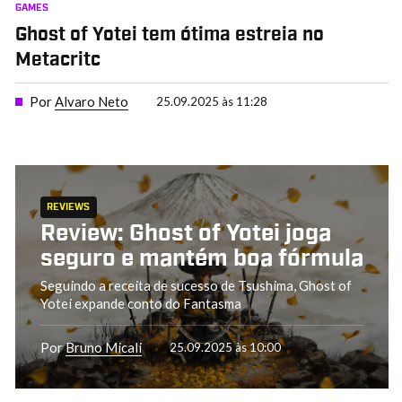
GAMES
Ghost of Yotei tem ótima estreia no
Metacritc
Por
Alvaro Neto
25.09.2025 às 11:28
REVIEWS
Review: Ghost of Yotei joga
seguro e mantém boa fórmula
Seguindo a receita de sucesso de Tsushima, Ghost of
Yotei expande conto do Fantasma
Por
Bruno Micali
25.09.2025 às 10:00