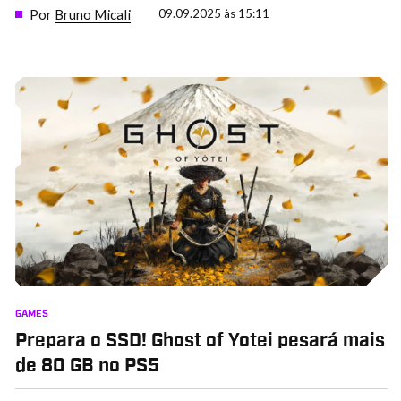
Por
Bruno Micali
09.09.2025 às 15:11
GAMES
Prepara o SSD! Ghost of Yotei pesará mais
de 80 GB no PS5