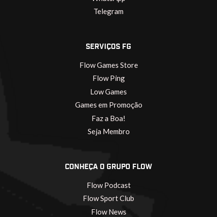
Telegram
SERVIÇOS FG
Flow Games Store
Flow Ping
Low Games
Games em Promoção
Faz a Boa!
Seja Membro
CONHEÇA O GRUPO FLOW
Flow Podcast
Flow Sport Club
Flow News