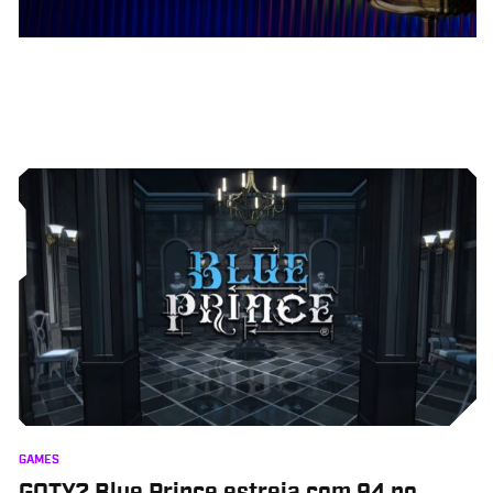
GAMES
GOTY? Blue Prince estreia com 94 no