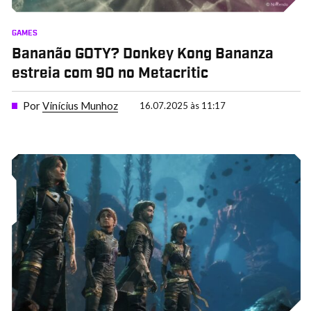
GAMES
Bananão GOTY? Donkey Kong Bananza
estreia com 90 no Metacritic
Por
Vinícius Munhoz
16.07.2025 às 11:17