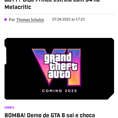
Metacritic
Por
Thomas Schulze
07.04.2025 às 17:25
GAMES
BOMBA! Demo de GTA 6 sai e choca