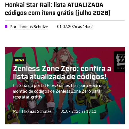
Honkai Star Rail: lista ATUALIZADA
códigos com itens grátis (julho 2026)
Por
Thomas Schulze
01.07.2026 às 14:52
DICAS
Zenless Zone Zero: confira a
lista atualizada de códigos!
Listona do portal Flow Games traz para você um
montão de códigos de Zenless Zone Zero para
resgatar grátis
Por
Thomas Schulze
01.07.2026 às 13:12