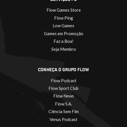
Flow Games Store
Flow Ping
Low Games
Games em Promoção
Faz a Boa!
Seja Membro
CONHEÇA O GRUPO FLOW
Flow Podcast
Flow Sport Club
Flow News
Flow S.A.
Ciência Sem Fim
Venus Podcast