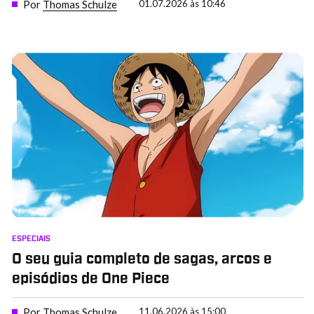
Por
Thomas Schulze
01.07.2026 às 10:46
ESPECIAIS
O seu guia completo de sagas, arcos e
episódios de One Piece
Por
Thomas Schulze
11.06.2026 às 15:00