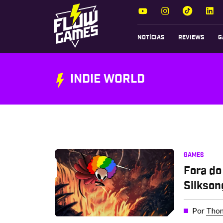
NOTÍCIAS
REVIEWS
G
INDIE WORLD
GAMES
Fora do
Silkson
Por
Thom