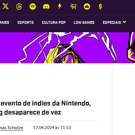
AMES
ESPORTS
CULTURA POP
LOW GAMES
ESPECIAIS
 evento de indies da Nintendo,
g desaparece de vez
as Schulze
17.04.2024 às 11:53