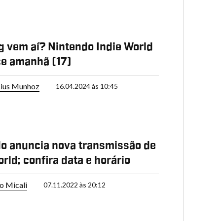
g vem aí? Nintendo Indie World
e amanhã (17)
cius Munhoz
16.04.2024 às 10:45
o anuncia nova transmissão de
rld; confira data e horário
o Micali
07.11.2022 às 20:12