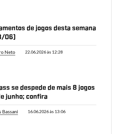
amentos de jogos desta semana
8/06)
ro Neto
22.06.2026 às 12:28
ss se despede de mais 8 jogos
de junho; confira
s Bassani
16.06.2026 às 13:06