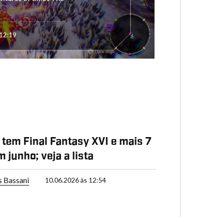
 12:19
 tem Final Fantasy XVI e mais 7
 junho; veja a lista
s Bassani
10.06.2026 às 12:54