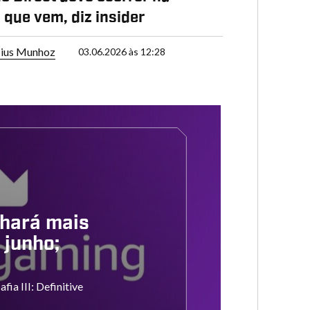
que vem, diz insider
cius Munhoz
03.06.2026 às 12:28
hará mais
 junho;
ia III: Definitive