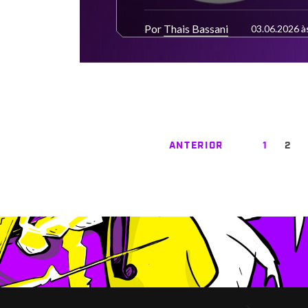
Por
Thais Bassani
03.06.2026 à
ANTERIOR
1
2