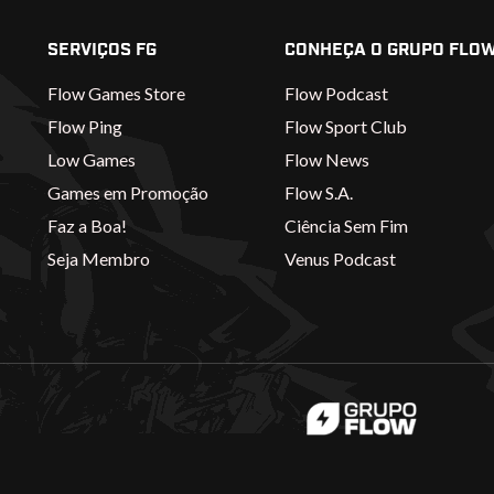
SERVIÇOS FG
CONHEÇA O GRUPO FLO
Flow Games Store
Flow Podcast
Flow Ping
Flow Sport Club
Low Games
Flow News
Games em Promoção
Flow S.A.
Faz a Boa!
Ciência Sem Fim
Seja Membro
Venus Podcast