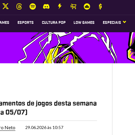
AMES
ESPORTS
CULTURA POP
LOW GAMES
ESPECIAIS
amentos de jogos desta semana
 a 05/07)
ro Neto
29.06.2026 às 10:57