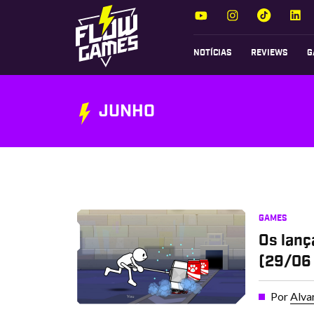
NOTÍCIAS
REVIEWS
G
JUNHO
GAMES
Os lanç
(29/06
Por
Alva