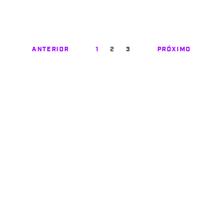
ANTERIOR
1
2
3
PRÓXIMO