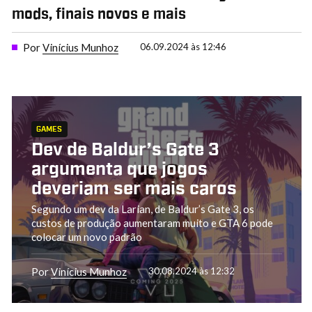
mods, finais novos e mais
Por
Vinícius Munhoz
06.09.2024 às 12:46
GAMES
Dev de Baldur’s Gate 3
argumenta que jogos
deveriam ser mais caros
Segundo um dev da Larian, de Baldur’s Gate 3, os
custos de produção aumentaram muito e GTA 6 pode
colocar um novo padrão
Por
Vinícius Munhoz
30.08.2024 às 12:32