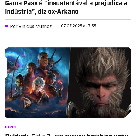
Game Pass é “insustentável e prejudica a
indústria”, diz ex-Arkane
Por
Vinícius Munhoz
07.07.2025 às 7:55
GAMES