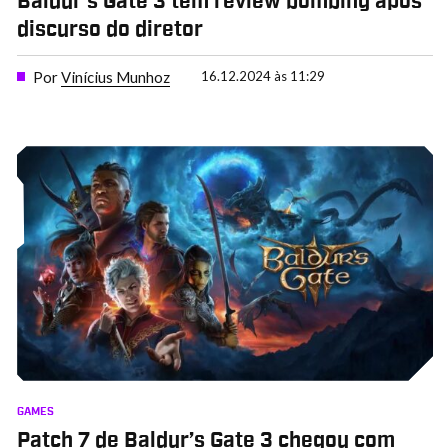
Baldur’s Gate 3 tem review bombing após
discurso do diretor
Por
Vinícius Munhoz
16.12.2024 às 11:29
GAMES
Patch 7 de Baldur’s Gate 3 chegou com