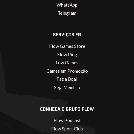
WhatsApp
Telegram
SERVIÇOS FG
Flow Games Store
Flow Ping
Low Games
Games em Promoção
Faz a Boa!
Seja Membro
CONHEÇA O GRUPO FLOW
Flow Podcast
Flow Sport Club