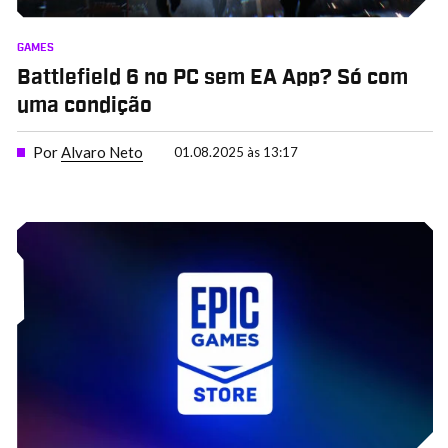
GAMES
Battlefield 6 no PC sem EA App? Só com
uma condição
Por
Alvaro Neto
01.08.2025 às 13:17