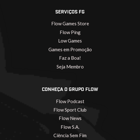
SERVIÇOS FG
Flow Games Store
Flow Ping
Low Games
Games em Promoção
Faz a Boa!
Seja Membro
CONHEÇA O GRUPO FLOW
Flow Podcast
Flow Sport Club
Flow News
Flow S.A.
Ciência Sem Fim