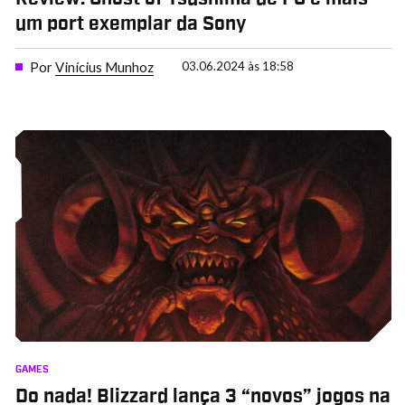
um port exemplar da Sony
Por
Vinícius Munhoz
03.06.2024 às 18:58
GAMES
Do nada! Blizzard lança 3 “novos” jogos na