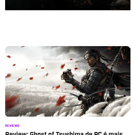
REVIEWS
Review: Ghost of Tsushima de PC é mais