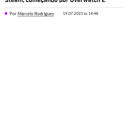
Steam, começando por Overwatch 2
Por
Marcelo Rodrigues
19.07.2023 às 14:48