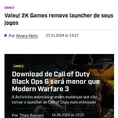
GAMES
Valeu! 2K Games remove launcher de seus
jogos
Por
Alvaro Neto
27.11.2024 às 13:27
GAMES
Download de Call of Duty
Black Ops 6 será menor que
Modern Warfare 3
A Activision anunciou grandes mudanças que vão
tornar o launcher de Call of Duty mais otimizado
Por
Thais Bassani
16.08.2024 às 10:25