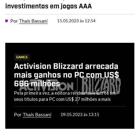
investimentos em jogos AAA
Por
Thais Bassani
15.05.2023 às 12:54
GAMES
Activision Blizzard arrecada
mais ganhos no PC com US$
666 milhões
Pela primeira vez, a editora rendeu mais lucros em
seus títulos para PC com US$ 27 milhões a mais
Por
Thais Bassani
09.05.2023 às 13:15