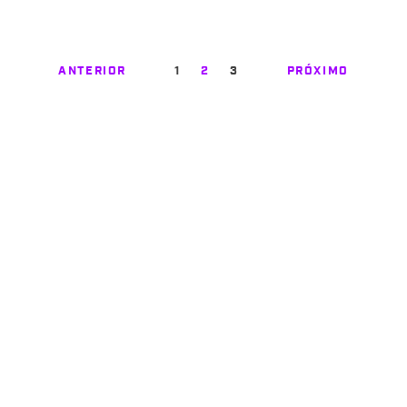
ANTERIOR
1
2
3
PRÓXIMO