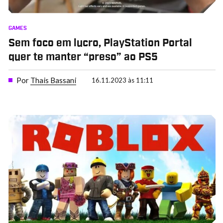
GAMES
Sem foco em lucro, PlayStation Portal
quer te manter “preso” ao PS5
Por
Thais Bassani
16.11.2023 às 11:11