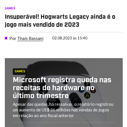
GAMES
Insuperável! Hogwarts Legacy ainda é o
jogo mais vendido de 2023
Por
Thais Bassani
02.08.2023 às 15:40
GAMES
Microsoft registra queda nas
receitas de hardware no
último trimestre
Apesar das quedas, há ressalvas, o relatório registrou
um aumento de US$ 36 milhões nas vendas de jogos
em relação ao ano fiscal anterior