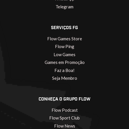
Telegram
SERVIÇOS FG
Flow Games Store
Flow Ping
Low Games
Games em Promoção
Faz a Boa!
Seja Membro
CONHEÇA O GRUPO FLOW
Flow Podcast
Flow Sport Club
Flow News