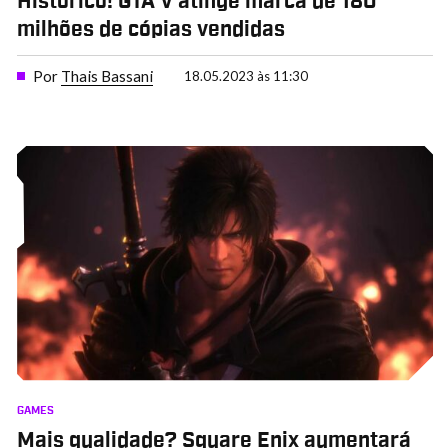
Histórico! GTA V atinge marca de 180
milhões de cópias vendidas
Por
Thais Bassani
18.05.2023 às 11:30
GAMES
Mais qualidade? Square Enix aumentará