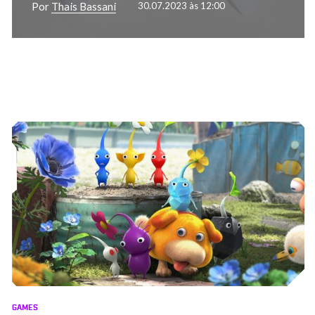
Por
Thais Bassani
30.07.2023 às 12:00
GAMES