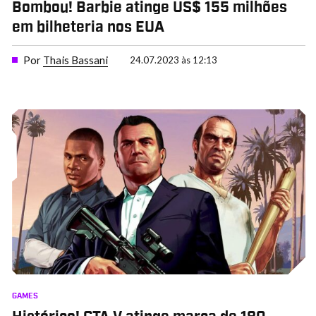
Bombou! Barbie atinge US$ 155 milhões
em bilheteria nos EUA
Por
Thais Bassani
24.07.2023 às 12:13
GAMES