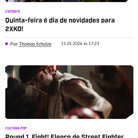
ESPORTS
Quinta-feira é dia de novidades para
2XKO!
Por
Thomas Schulze
15.01.2026 às 17:23
CULTURA POP
Round 1, Fight! Elenco de Street Fighter