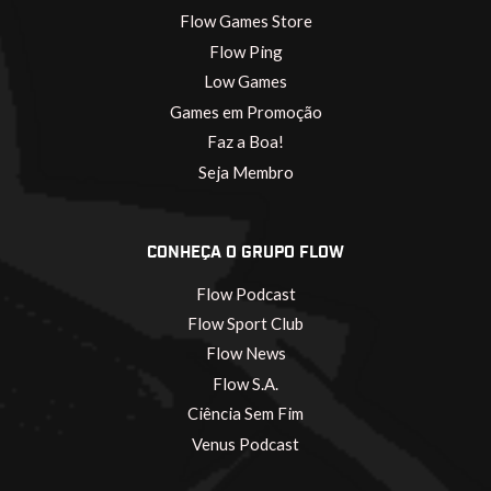
Flow Games Store
Flow Ping
Low Games
Games em Promoção
Faz a Boa!
Seja Membro
CONHEÇA O GRUPO FLOW
Flow Podcast
Flow Sport Club
Flow News
Flow S.A.
Ciência Sem Fim
Venus Podcast