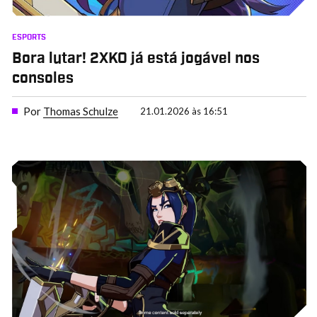
ESPORTS
Bora lutar! 2XKO já está jogável nos
consoles
Por
Thomas Schulze
21.01.2026 às 16:51