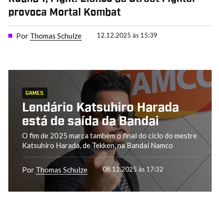
provoca Mortal Kombat
Por
Thomas Schulze
12.12.2025 às 15:39
GAMES
Lendário Katsuhiro Harada
está de saída da Bandai
O fim de 2025 marca também o final do ciclo do mestre
Katsuhiro Harada, de Tekken, na Bandai Namco
Por
Thomas Schulze
08.12.2025 às 17:32