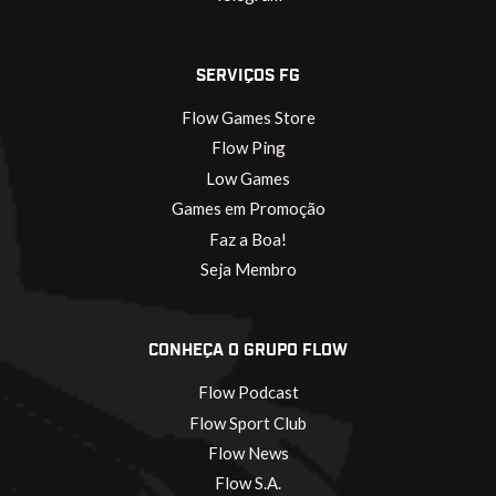
SERVIÇOS FG
Flow Games Store
Flow Ping
Low Games
Games em Promoção
Faz a Boa!
Seja Membro
CONHEÇA O GRUPO FLOW
Flow Podcast
Flow Sport Club
Flow News
Flow S.A.