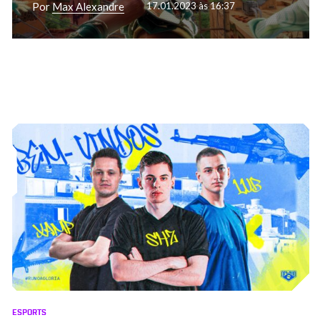
Por
Max Alexandre
17.01.2023 às 16:37
ESPORTS