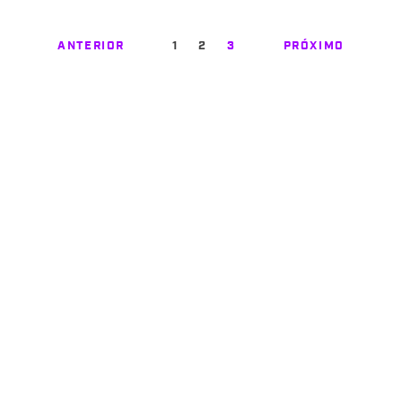
ANTERIOR
1
2
3
PRÓXIMO