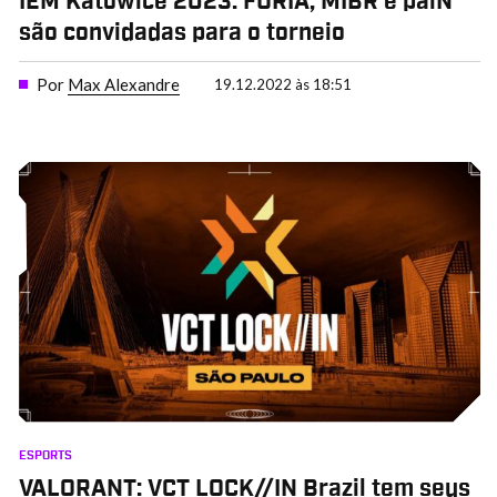
IEM Katowice 2023: FURIA, MIBR e paiN
são convidadas para o torneio
Por
Max Alexandre
19.12.2022 às 18:51
ESPORTS
VALORANT: VCT LOCK//IN Brazil tem seus