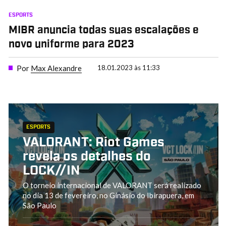
ESPORTS
MIBR anuncia todas suas escalações e
novo uniforme para 2023
Por
Max Alexandre
18.01.2023 às 11:33
ESPORTS
VALORANT: Riot Games
revela os detalhes do
LOCK//IN
O torneio internacional de VALORANT será realizado
no dia 13 de fevereiro, no Ginásio do Ibirapuera, em
São Paulo