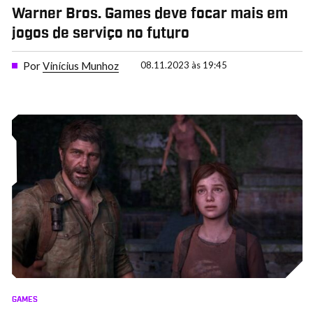
Warner Bros. Games deve focar mais em
jogos de serviço no futuro
Por
Vinícius Munhoz
08.11.2023 às 19:45
GAMES