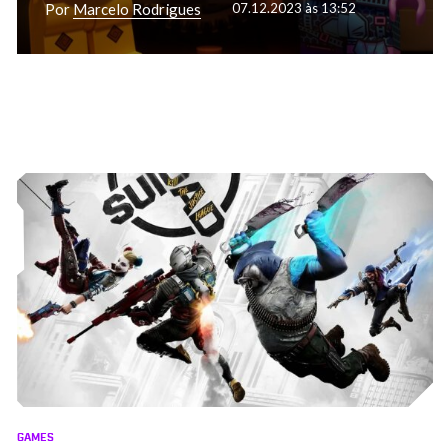
Por
Marcelo Rodrigues
07.12.2023 às 13:52
GAMES