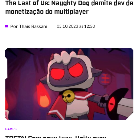
The Last of Us: Naughty Dog demite dev de
monetização do multiplayer
Por
Thais Bassani
05.10.2023 às 12:50
GAMES