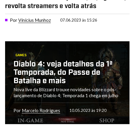
revolta streamers e volta atrás
Por
Vinícius Munhoz
07.06.2023 às 15:26
GAMES
Diablo 4: veja detalhes da 1ª
Temporada, do Passe de
Batalha e mais
Nova live da Blizzard trouxe novidades sobre o pós-
lançamento de Diablo 4; Temporada 1 chega em julho
Por
Marcelo Rodrigues
10.05.2023 às 19:20