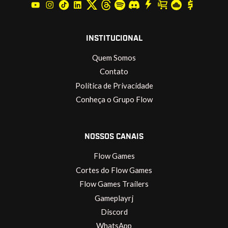
INSTITUCIONAL
Quem Somos
Contato
Política de Privacidade
Conheça o Grupo Flow
NOSSOS CANAIS
Flow Games
Cortes do Flow Games
Flow Games Trailers
Gameplayrj
Discord
WhatsApp