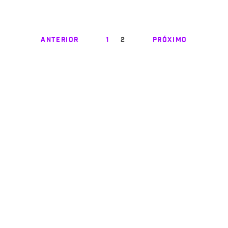
ANTERIOR
1
2
PRÓXIMO