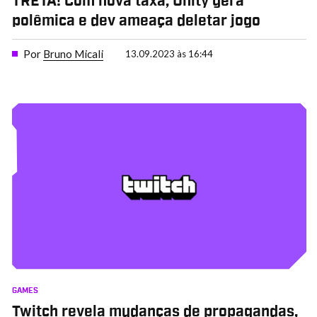
TRETA! Com nova taxa, Unity gera
polêmica e dev ameaça deletar jogo
Por
Bruno Micali
13.09.2023 às 16:44
GAMES
Twitch revela mudanças de propagandas,