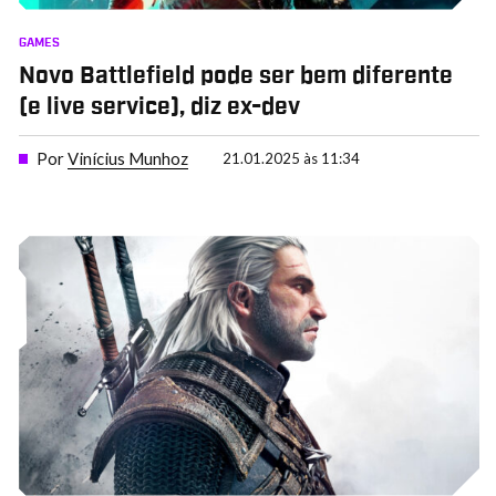
GAMES
Novo Battlefield pode ser bem diferente
(e live service), diz ex-dev
Por
Vinícius Munhoz
21.01.2025 às 11:34