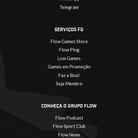
Telegram
SERVIÇOS FG
Flow Games Store
Flow Ping
Low Games
Games em Promoção
Faz a Boa!
Seja Membro
CONHEÇA O GRUPO FLOW
Flow Podcast
Flow Sport Club
Flow News