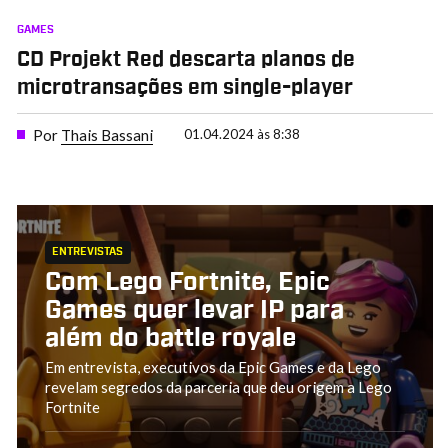
GAMES
CD Projekt Red descarta planos de
microtransações em single-player
Por
Thais Bassani
01.04.2024 às 8:38
ENTREVISTAS
Com Lego Fortnite, Epic
Games quer levar IP para
além do battle royale
Em entrevista, executivos da Epic Games e da Lego
revelam segredos da parceria que deu origem a Lego
Fortnite