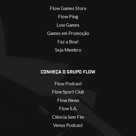
Flow Games Store
Flow Ping
Low Games
Games em Promoção
Faz a Boa!
Seja Membro
CONHEÇA O GRUPO FLOW
Flow Podcast
Flow Sport Club
Flow News
Flow S.A.
Ciência Sem Fim
Venus Podcast