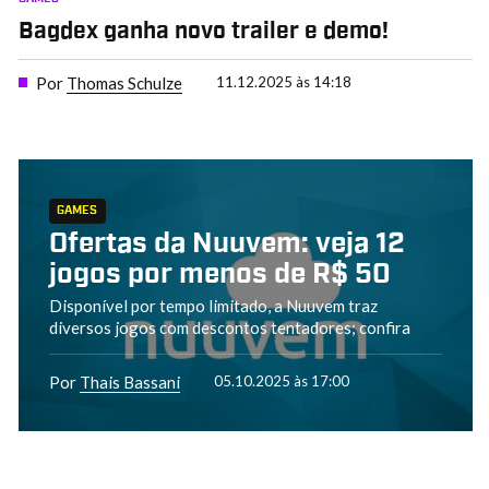
Bagdex ganha novo trailer e demo!
Por
Thomas Schulze
11.12.2025 às 14:18
GAMES
Ofertas da Nuuvem: veja 12
jogos por menos de R$ 50
Disponível por tempo limitado, a Nuuvem traz
diversos jogos com descontos tentadores; confira
Por
Thais Bassani
05.10.2025 às 17:00