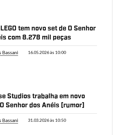
 LEGO tem novo set de O Senhor
is com 8.278 mil peças
s Bassani
16.05.2026 às 10:00
e Studios trabalha em novo
 O Senhor dos Anéis [rumor]
s Bassani
31.03.2026 às 10:50