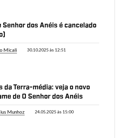
Senhor dos Anéis é cancelado
o)
o Micali
30.10.2025 às 12:51
s da Terra-média: veja o novo
me de O Senhor dos Anéis
cius Munhoz
24.05.2025 às 15:00