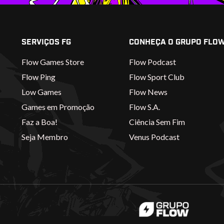
SERVIÇOS FG
CONHEÇA O GRUPO FLO
Flow Games Store
Flow Podcast
Flow Ping
Flow Sport Club
Low Games
Flow News
Games em Promoção
Flow S.A.
Faz a Boa!
Ciência Sem Fim
Seja Membro
Venus Podcast